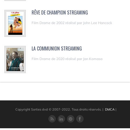
RÊVE DE CHAMPION STREAMING
Film Drame de 2002 réalisé par John Lee Hancock
LA COMMUNION STREAMING
Film Drame de 2020 réalisé par Jan Komasa
Copyright Sorties dvd © 2007-2022. Tous droits réservés.
|
DMCA
|