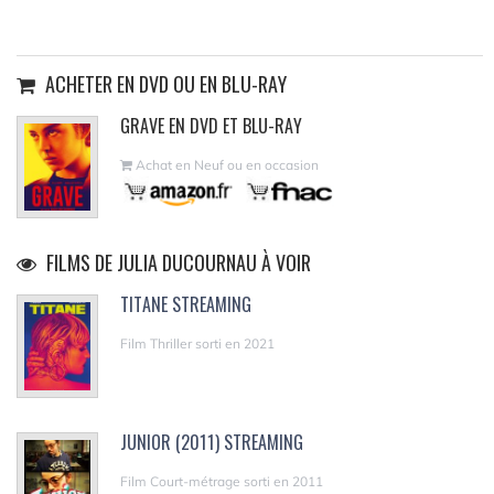
ACHETER EN DVD OU EN BLU-RAY
GRAVE EN DVD ET BLU-RAY
Achat en Neuf ou en occasion
FILMS DE JULIA DUCOURNAU À VOIR
TITANE STREAMING
Film Thriller sorti en 2021
JUNIOR (2011) STREAMING
Film Court-métrage sorti en 2011