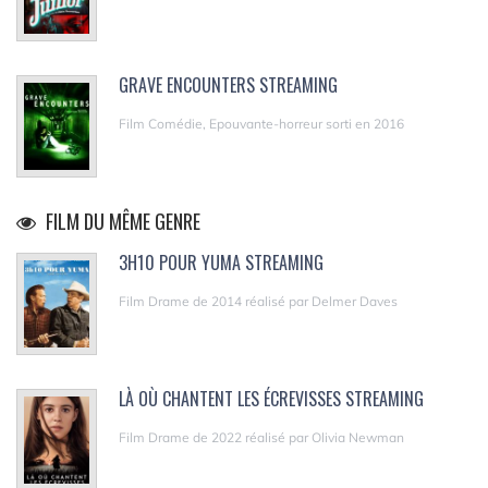
GRAVE ENCOUNTERS STREAMING
Film Comédie, Epouvante-horreur sorti en 2016
FILM DU MÊME GENRE
3H10 POUR YUMA STREAMING
Film Drame de 2014 réalisé par Delmer Daves
LÀ OÙ CHANTENT LES ÉCREVISSES STREAMING
Film Drame de 2022 réalisé par Olivia Newman