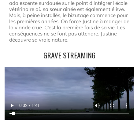
adolescente surdouée sur le point d’intégrer l’école
vétérinaire où sa sœur aînée est également élève.
Mais, à peine installés, le bizutage commence pour
les premières années. On force Justine à manger de
la viande crue. C’est la première fois de sa vie. Les
conséquences ne se font pas attendre. Justine
découvre sa vraie nature.
GRAVE STREAMING