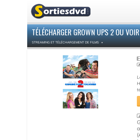
TÉLÉCHARGER GROWN UPS 2 OU VOIR
STREAMING ET TÉLÉCHARGEMENT DE FILMS
L
H
t
G
a
(