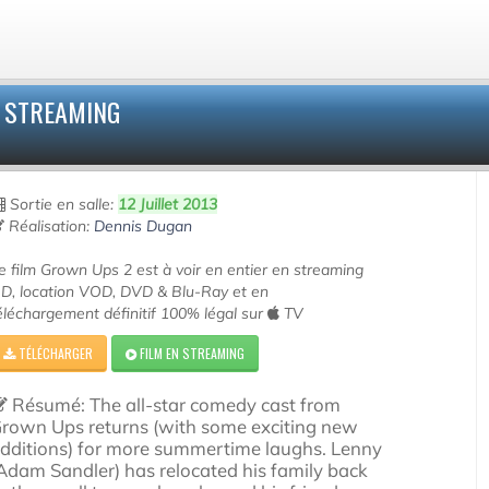
 STREAMING
Sortie en salle:
12 Juillet 2013
Réalisation:
Dennis Dugan
e film Grown Ups 2 est à voir en entier en streaming
D, location VOD, DVD & Blu-Ray et en
éléchargement définitif 100% légal sur
TV
TÉLÉCHARGER
FILM EN STREAMING
Résumé: The all-star comedy cast from
rown Ups returns (with some exciting new
dditions) for more summertime laughs. Lenny
Adam Sandler) has relocated his family back