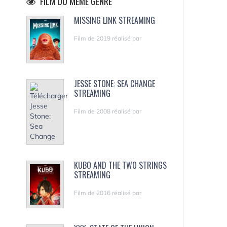
FILM DU MÊME GENRE
MISSING LINK STREAMING
Film de 2019 réalisé par
JESSE STONE: SEA CHANGE
STREAMING
Film de 2008 réalisé par
KUBO AND THE TWO STRINGS
STREAMING
Film de 2016 réalisé par