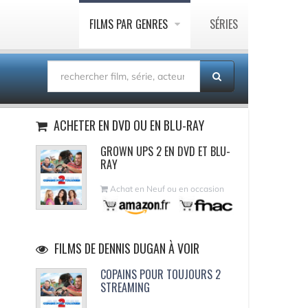
FILMS PAR GENRES
SÉRIES
ACHETER EN DVD OU EN BLU-RAY
GROWN UPS 2 EN DVD ET BLU-
RAY
Achat en Neuf ou en occasion
FILMS DE DENNIS DUGAN À VOIR
COPAINS POUR TOUJOURS 2
STREAMING