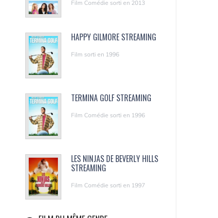
Film Comédie sorti en 2013
HAPPY GILMORE STREAMING
Film sorti en 1996
TERMINA GOLF STREAMING
Film Comédie sorti en 1996
LES NINJAS DE BEVERLY HILLS
STREAMING
Film Comédie sorti en 1997