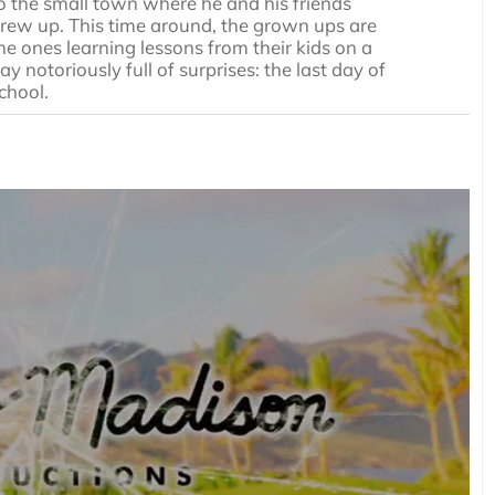
o the small town where he and his friends
rew up. This time around, the grown ups are
he ones learning lessons from their kids on a
ay notoriously full of surprises: the last day of
chool.