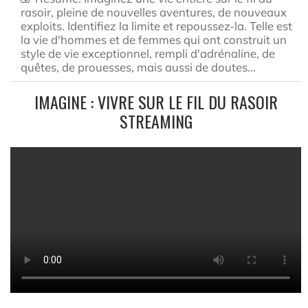
rasoir, pleine de nouvelles aventures, de nouveaux
exploits. Identifiez la limite et repoussez-la. Telle est
la vie d'hommes et de femmes qui ont construit un
style de vie exceptionnel, rempli d'adrénaline, de
quêtes, de prouesses, mais aussi de doutes...
IMAGINE : VIVRE SUR LE FIL DU RASOIR
STREAMING