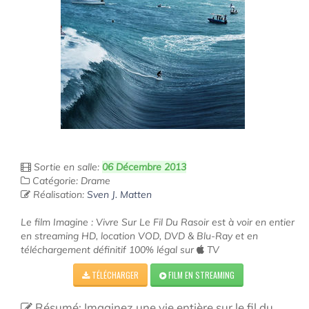
Sortie en salle:
06 Décembre 2013
Catégorie: Drame
Réalisation:
Sven J. Matten
Le film Imagine : Vivre Sur Le Fil Du Rasoir est à voir en entier
en streaming HD, location VOD, DVD & Blu-Ray et en
téléchargement définitif 100% légal sur
TV
TÉLÉCHARGER
FILM EN STREAMING
Résumé: Imaginez une vie entière sur le fil du