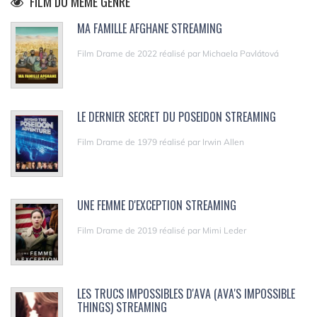
FILM DU MÊME GENRE
MA FAMILLE AFGHANE STREAMING
Film Drame de 2022 réalisé par Michaela Pavlátová
LE DERNIER SECRET DU POSEIDON STREAMING
Film Drame de 1979 réalisé par Irwin Allen
UNE FEMME D'EXCEPTION STREAMING
Film Drame de 2019 réalisé par Mimi Leder
LES TRUCS IMPOSSIBLES D'AVA (AVA'S IMPOSSIBLE
THINGS) STREAMING