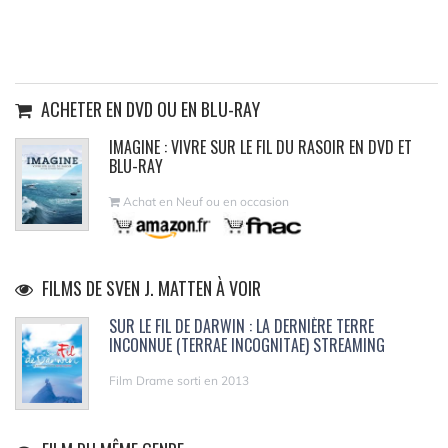
ACHETER EN DVD OU EN BLU-RAY
IMAGINE : VIVRE SUR LE FIL DU RASOIR EN DVD ET
BLU-RAY
Achat en Neuf ou en occasion
FILMS DE SVEN J. MATTEN À VOIR
SUR LE FIL DE DARWIN : LA DERNIÈRE TERRE
INCONNUE (TERRAE INCOGNITAE) STREAMING
Film Drame sorti en 2013