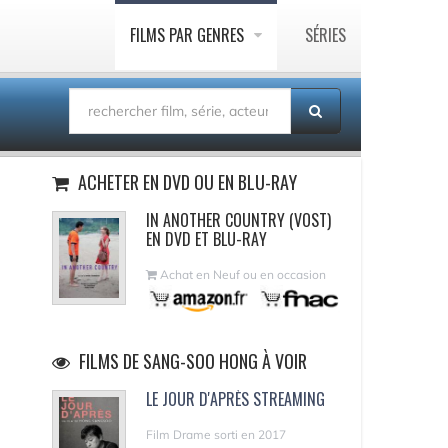
FILMS PAR GENRES
SÉRIES
ACHETER EN DVD OU EN BLU-RAY
IN ANOTHER COUNTRY (VOST)
EN DVD ET BLU-RAY
Achat en Neuf ou en occasion
FILMS DE SANG-SOO HONG À VOIR
LE JOUR D'APRÈS STREAMING
Film Drame sorti en 2017