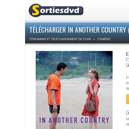
TÉLÉCHARGER IN ANOTHER COUNTRY 
STREAMING ET TÉLÉCHARGEMENT DE FILMS
COMÉDIE
L
e
t
u
m