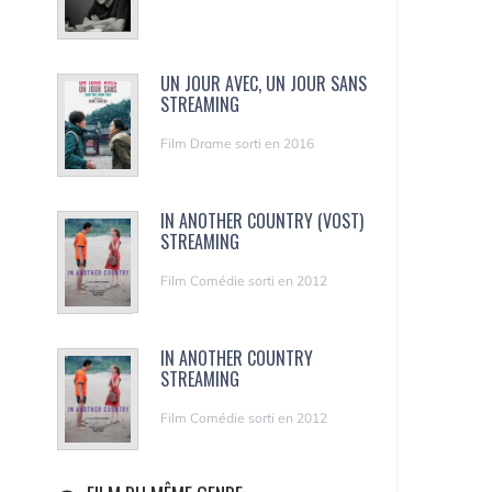
UN JOUR AVEC, UN JOUR SANS
STREAMING
Film Drame sorti en 2016
IN ANOTHER COUNTRY (VOST)
STREAMING
Film Comédie sorti en 2012
IN ANOTHER COUNTRY
STREAMING
Film Comédie sorti en 2012