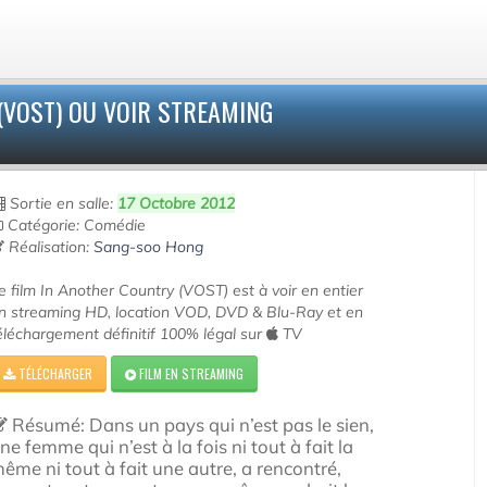
(VOST) OU VOIR STREAMING
Sortie en salle:
17 Octobre 2012
Catégorie: Comédie
Réalisation:
Sang-soo Hong
e film In Another Country (VOST) est à voir en entier
n streaming HD, location VOD, DVD & Blu-Ray et en
éléchargement définitif 100% légal sur
TV
TÉLÉCHARGER
FILM EN STREAMING
Résumé: Dans un pays qui n’est pas le sien,
ne femme qui n’est à la fois ni tout à fait la
ême ni tout à fait une autre, a rencontré,