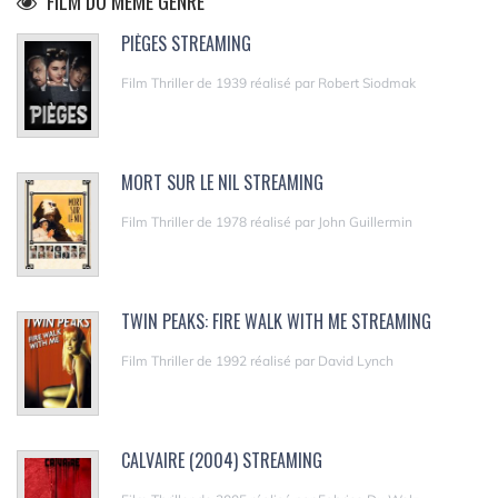
FILM DU MÊME GENRE
PIÈGES STREAMING
Film Thriller de 1939 réalisé par Robert Siodmak
MORT SUR LE NIL STREAMING
Film Thriller de 1978 réalisé par John Guillermin
TWIN PEAKS: FIRE WALK WITH ME STREAMING
Film Thriller de 1992 réalisé par David Lynch
CALVAIRE (2004) STREAMING