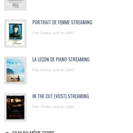
PORTRAIT DE FEMME STREAMING
Film Drame sorti en 1997
LA LEÇON DE PIANO STREAMING
Film Drame sorti en 1993
IN THE CUT (VOST) STREAMING
Film Thriller sorti en 2003