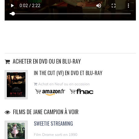
ACHETER EN DVD OU EN BLU-RAY
IN THE CUT (VF) EN DVD ET BLU-RAY
Achat en Neuf ou en occasion
FILMS DE JANE CAMPION À VOIR
SWEETIE STREAMING
Film Drame sorti en 1990