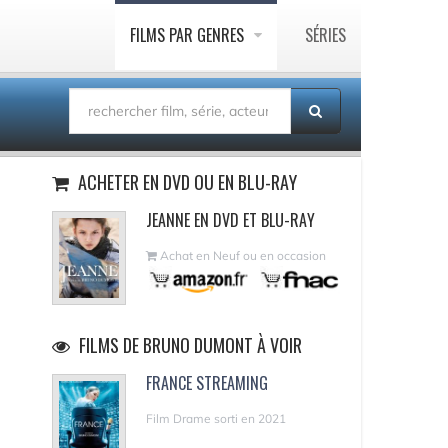
FILMS PAR GENRES
SÉRIES
ACHETER EN DVD OU EN BLU-RAY
JEANNE EN DVD ET BLU-RAY
Achat en Neuf ou en occasion
FILMS DE BRUNO DUMONT À VOIR
FRANCE STREAMING
Film Drame sorti en 2021