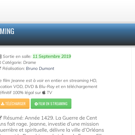
AMING
Sortie en salle:
11 Septembre 2019
Catégorie: Drame
Réalisation:
Bruno Dumont
e film Jeanne est à voir en entier en streaming HD,
ocation VOD, DVD & Blu-Ray et en téléchargement
éfinitif 100% légal sur
TV
TÉLÉCHARGER
FILM EN STREAMING
Résumé: Année 1429. La Guerre de Cent
ns fait rage. Jeanne, investie d’une mission
uerrière et spirituelle, délivre la ville d’Orléans