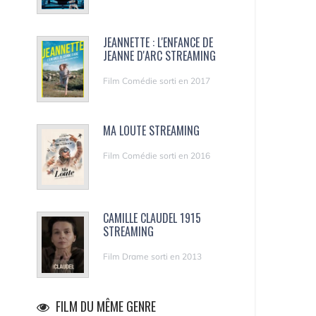
JEANNETTE : L'ENFANCE DE
JEANNE D'ARC STREAMING
Film Comédie sorti en 2017
MA LOUTE STREAMING
Film Comédie sorti en 2016
CAMILLE CLAUDEL 1915
STREAMING
Film Drame sorti en 2013
FILM DU MÊME GENRE