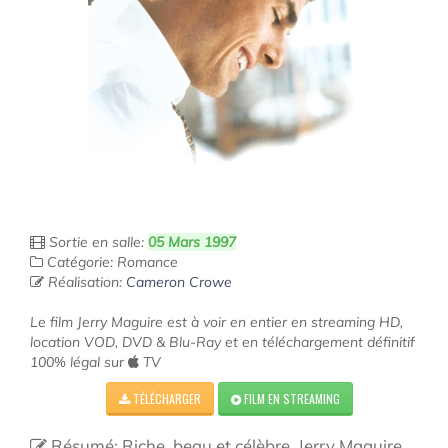
Sortie en salle:
05 Mars 1997
Catégorie: Romance
Réalisation:
Cameron Crowe
Le film Jerry Maguire est à voir en entier en streaming HD,
location VOD, DVD & Blu-Ray et en téléchargement définitif
100% légal sur
TV
TÉLÉCHARGER
FILM EN STREAMING
Résumé: Riche, beau et célèbre, Jerry Maguire,