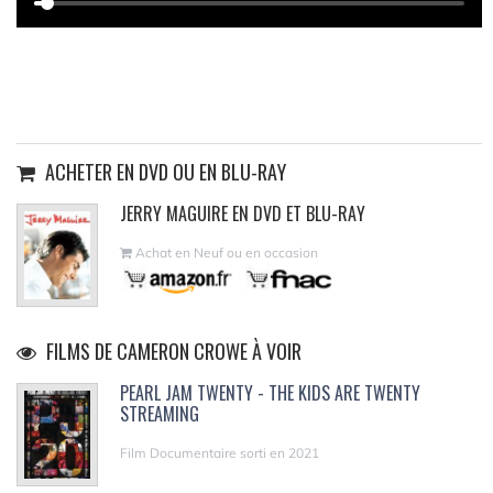
ACHETER EN DVD OU EN BLU-RAY
JERRY MAGUIRE EN DVD ET BLU-RAY
Achat en Neuf ou en occasion
FILMS DE CAMERON CROWE À VOIR
PEARL JAM TWENTY - THE KIDS ARE TWENTY
STREAMING
Film Documentaire sorti en 2021