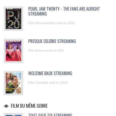
PEARL JAM TWENTY - THE FANS ARE ALRIGHT
STREAMING
Film Documentaire sorti en 2021
PRESQUE CELEBRE STREAMING
Film Drame sorti en 2001
WELCOME BACK STREAMING
Film Comédie sorti en 2015
FILM DU MÊME GENRE
TOUT SAUF TOI STREAMING