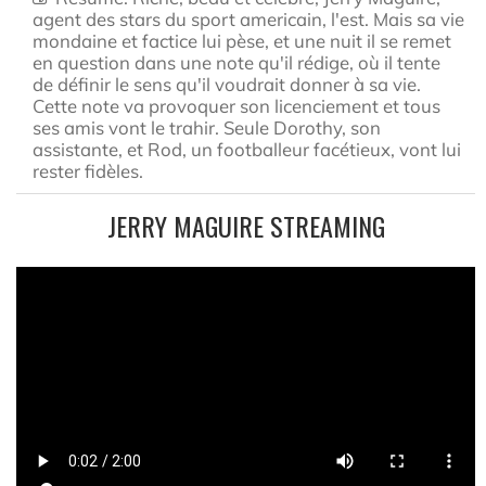
agent des stars du sport americain, l'est. Mais sa vie
mondaine et factice lui pèse, et une nuit il se remet
en question dans une note qu'il rédige, où il tente
de définir le sens qu'il voudrait donner à sa vie.
Cette note va provoquer son licenciement et tous
ses amis vont le trahir. Seule Dorothy, son
assistante, et Rod, un footballeur facétieux, vont lui
rester fidèles.
JERRY MAGUIRE STREAMING