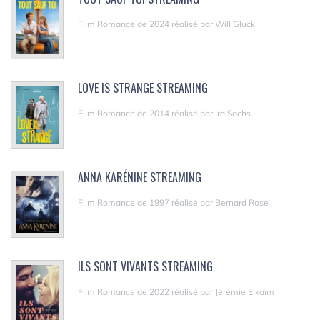
Film Romance de 2024 réalisé par Will Gluck
LOVE IS STRANGE STREAMING
Film Romance de 2014 réalisé par Ira Sachs
ANNA KARÉNINE STREAMING
Film Romance de 1997 réalisé par Bernard Rose
ILS SONT VIVANTS STREAMING
Film Romance de 2022 réalisé par Jérémie Elkaïm