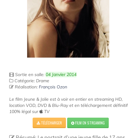
Sortie en salle:
04 Janvier 2014
Catégorie: Drame
Réalisation:
François Ozon
Le film Jeune & Jolie est à voir en entier en streaming HD,
location VOD, DVD & Blu-Ray et en téléchargement définitif
100% légal sur
TV
TÉLÉCHARGER
FILM EN STREAMING
Résumé: Le portrait d’une jeune fille de 17 ans