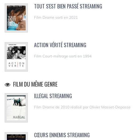
TOUT S'EST BIEN PASSÉ STREAMING
Film Drame sorti en 2021
ACTION VÉRITÉ STREAMING
Film Court-métrage sorti en 1994
FILM DU MÊME GENRE
ILLÉGAL STREAMING
Film Drame de 2010 réalisé par Olivier Masset-Depasse
CŒURS ENNEMIS STREAMING