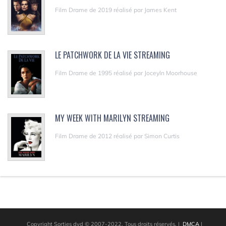
Film Drame de 2019 réalisé par James Kent
LE PATCHWORK DE LA VIE STREAMING
Film Drame de 1995 réalisé par Joceyln Moorhouse
MY WEEK WITH MARILYN STREAMING
Film Drame de 2012 réalisé par Simon Curtis
Copyright Sorties dvd © 2007-2022. Tous droits réservés.
|
DMCA
|