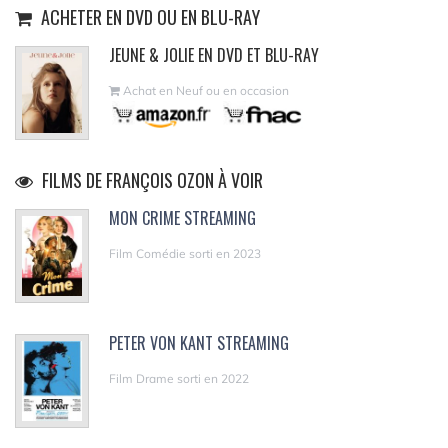
ACHETER EN DVD OU EN BLU-RAY
JEUNE & JOLIE EN DVD ET BLU-RAY
Achat en Neuf ou en occasion
FILMS DE FRANÇOIS OZON À VOIR
MON CRIME STREAMING
Film Comédie sorti en 2023
PETER VON KANT STREAMING
Film Drame sorti en 2022