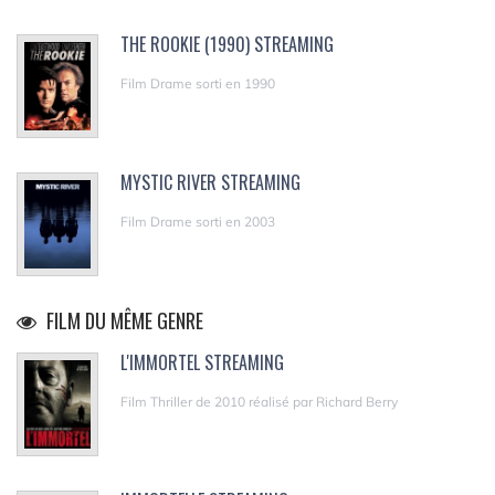
THE ROOKIE (1990) STREAMING
Film Drame sorti en 1990
MYSTIC RIVER STREAMING
Film Drame sorti en 2003
FILM DU MÊME GENRE
L'IMMORTEL STREAMING
Film Thriller de 2010 réalisé par Richard Berry