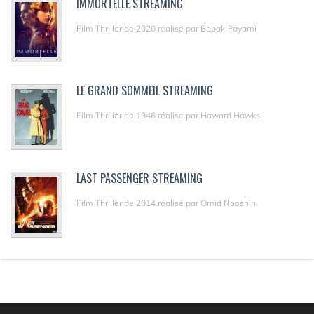
IMMORTELLE STREAMING
Film Thriller de 2020 réalisé par Babak Payami
LE GRAND SOMMEIL STREAMING
Film Thriller de 1946 réalisé par Howard Hawks
LAST PASSENGER STREAMING
Film Thriller de 2014 réalisé par Omid Nooshin