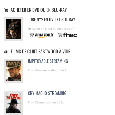
ACHETER EN DVD OU EN BLU-RAY
JURÉ N°2 EN DVD ET BLU-RAY
Achat en Neuf ou en occasion
FILMS DE CLINT EASTWOOD À VOIR
IMPITOYABLE STREAMING
Film Western sorti en 1992
CRY MACHO STREAMING
Film Drame sorti en 2021