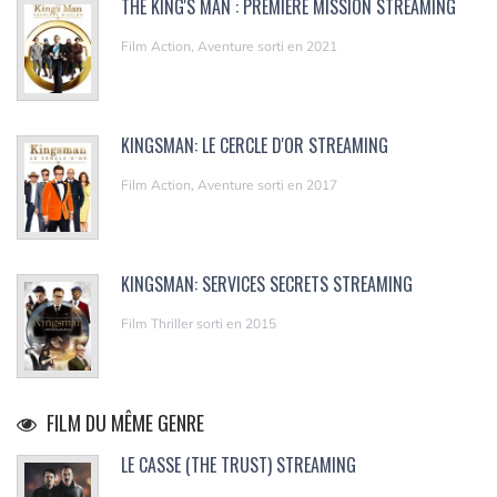
THE KING'S MAN : PREMIÈRE MISSION STREAMING
Film Action, Aventure sorti en 2021
KINGSMAN: LE CERCLE D'OR STREAMING
Film Action, Aventure sorti en 2017
KINGSMAN: SERVICES SECRETS STREAMING
Film Thriller sorti en 2015
FILM DU MÊME GENRE
LE CASSE (THE TRUST) STREAMING