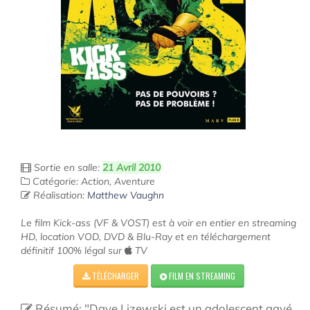
Sortie en salle:
21 Avril 2010
Catégorie: Action, Aventure
Réalisation:
Matthew Vaughn
Le film Kick-ass (VF & VOST) est à voir en entier en streaming
HD, location VOD, DVD & Blu-Ray et en téléchargement
définitif 100% légal sur
TV
TÉLÉCHARGER
FILM EN STREAMING
Résumé: "Dave Lizewski est un adolescent gavé