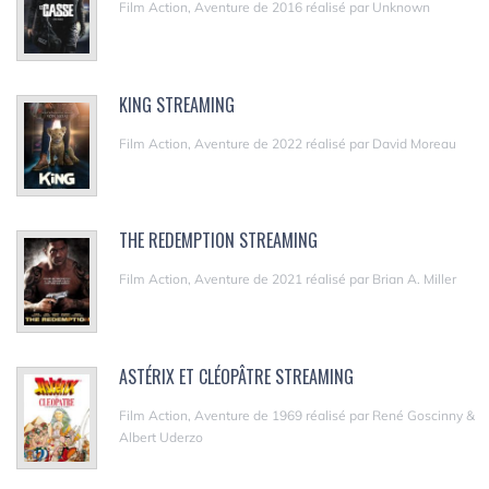
Film Action, Aventure de 2016 réalisé par Unknown
KING STREAMING
Film Action, Aventure de 2022 réalisé par David Moreau
THE REDEMPTION STREAMING
Film Action, Aventure de 2021 réalisé par Brian A. Miller
ASTÉRIX ET CLÉOPÂTRE STREAMING
Film Action, Aventure de 1969 réalisé par René Goscinny &
Albert Uderzo