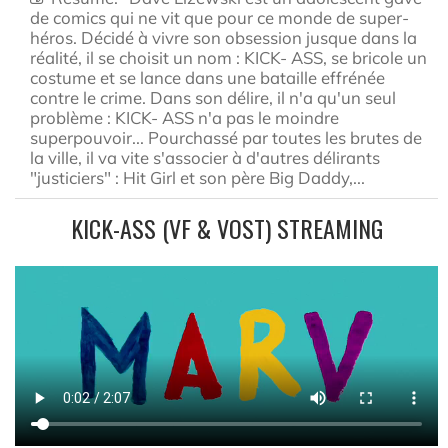
de comics qui ne vit que pour ce monde de super-
héros. Décidé à vivre son obsession jusque dans la
réalité, il se choisit un nom : KICK- ASS, se bricole un
costume et se lance dans une bataille effrénée
contre le crime. Dans son délire, il n'a qu'un seul
problème : KICK- ASS n'a pas le moindre
superpouvoir... Pourchassé par toutes les brutes de
la ville, il va vite s'associer à d'autres délirants
"justiciers" : Hit Girl et son père Big Daddy,...
KICK-ASS (VF & VOST) STREAMING