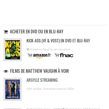
ACHETER EN DVD OU EN BLU-RAY
KICK-ASS (VF & VOST) EN DVD ET BLU-RAY
Achat en Neuf ou en occasion
FILMS DE MATTHEW VAUGHN À VOIR
ARGYLLE STREAMING
Film Action, Aventure sorti en 2024