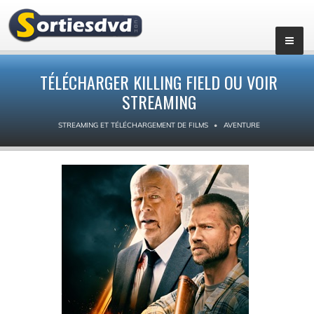
TÉLÉCHARGER KILLING FIELD OU VOIR
STREAMING
STREAMING ET TÉLÉCHARGEMENT DE FILMS
AVENTURE