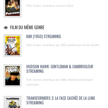
Film Action, Aventure sorti en 2022
FILM DU MÊME GENRE
KIM (1950) STREAMING
Film Action, Aventure de 1951 réalisé par Victor Saville
HUDSON HAWK: GENTLEMAN & CAMBRIOLEUR
STREAMING
Film Action, Aventure de 1991 réalisé par Michael
Lehmann
TRANSFORMERS 3: LA FACE CACHÉE DE LA LUNE
STREAMING