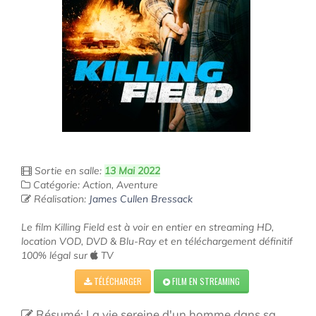
Sortie en salle:
13 Mai 2022
Catégorie: Action, Aventure
Réalisation:
James Cullen Bressack
Le film Killing Field est à voir en entier en streaming HD,
location VOD, DVD & Blu-Ray et en téléchargement définitif
100% légal sur
TV
TÉLÉCHARGER
FILM EN STREAMING
Résumé: La vie sereine d'un homme dans sa