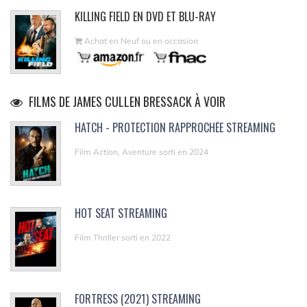
KILLING FIELD EN DVD ET BLU-RAY
Achat en Neuf ou en occasion
FILMS DE JAMES CULLEN BRESSACK À VOIR
HATCH - PROTECTION RAPPROCHÉE STREAMING
Film Action, Aventure sorti en 2024
HOT SEAT STREAMING
Film Thriller sorti en 2022
FORTRESS (2021) STREAMING