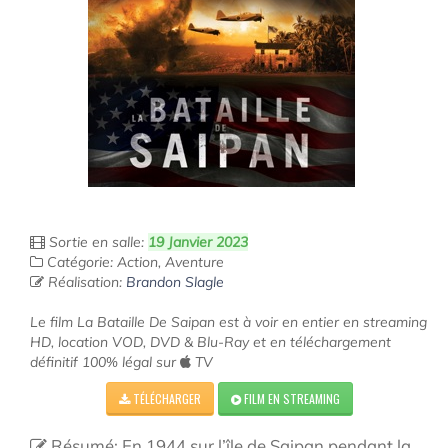
Sortie en salle:
19 Janvier 2023
Catégorie: Action, Aventure
Réalisation:
Brandon Slagle
Le film La Bataille De Saipan est à voir en entier en streaming
HD, location VOD, DVD & Blu-Ray et en téléchargement
définitif 100% légal sur
TV
TÉLÉCHARGER
FILM EN STREAMING
Résumé: En 1944 sur l’île de Saipan pendant la