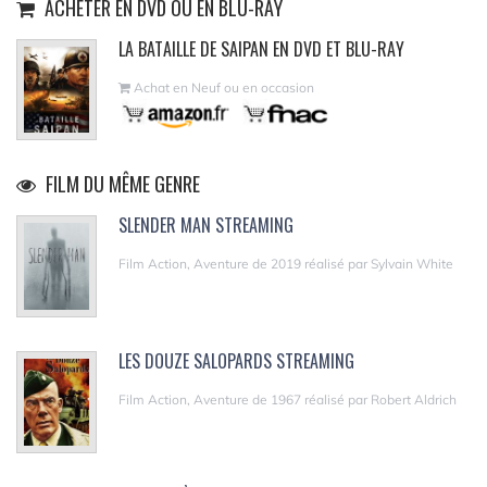
ACHETER EN DVD OU EN BLU-RAY
LA BATAILLE DE SAIPAN EN DVD ET BLU-RAY
Achat en Neuf ou en occasion
FILM DU MÊME GENRE
SLENDER MAN STREAMING
Film Action, Aventure de 2019 réalisé par Sylvain White
LES DOUZE SALOPARDS STREAMING
Film Action, Aventure de 1967 réalisé par Robert Aldrich