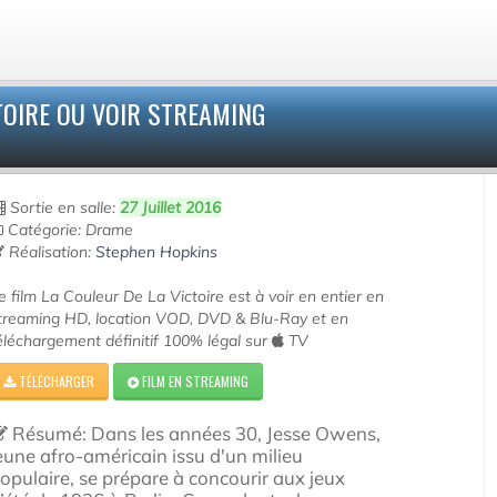
TOIRE OU VOIR STREAMING
Sortie en salle:
27 Juillet 2016
Catégorie: Drame
Réalisation:
Stephen Hopkins
e film La Couleur De La Victoire est à voir en entier en
treaming HD, location VOD, DVD & Blu-Ray et en
éléchargement définitif 100% légal sur
TV
TÉLÉCHARGER
FILM EN STREAMING
Résumé: Dans les années 30, Jesse Owens,
eune afro-américain issu d'un milieu
opulaire, se prépare à concourir aux jeux