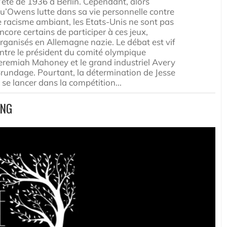
’été de 1936 à Berlin. Cependant, alors
u’Owens lutte dans sa vie personnelle contre
e racisme ambiant, les Etats-Unis ne sont pas
ncore certains de participer à ces jeux,
rganisés en Allemagne nazie. Le débat est vif
ntre le président du comité olympique
eremiah Mahoney et le grand industriel Avery
rundage. Pourtant, la détermination de Jesse
 se lancer dans la compétition...
ING