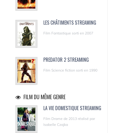
LES CHÂTIMENTS STREAMING
Film Fantastique sorti en 2007
PREDATOR 2 STREAMING
Film Science fiction sorti en 1990
FILM DU MÊME GENRE
LA VIE DOMESTIQUE STREAMING
Film Drame de 2013 réalisé par
Isabelle Czajka