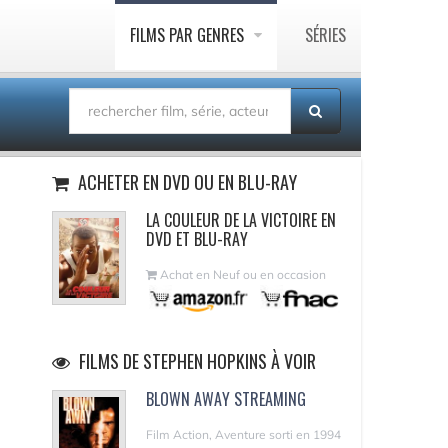
FILMS PAR GENRES
SÉRIES
ACHETER EN DVD OU EN BLU-RAY
LA COULEUR DE LA VICTOIRE EN
DVD ET BLU-RAY
Achat en Neuf ou en occasion
FILMS DE STEPHEN HOPKINS À VOIR
BLOWN AWAY STREAMING
Film Action, Aventure sorti en 1994