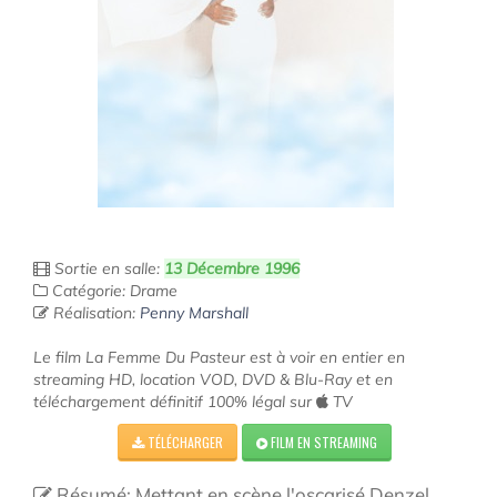
Sortie en salle:
13 Décembre 1996
Catégorie: Drame
Réalisation:
Penny Marshall
Le film La Femme Du Pasteur est à voir en entier en
streaming HD, location VOD, DVD & Blu-Ray et en
téléchargement définitif 100% légal sur
TV
TÉLÉCHARGER
FILM EN STREAMING
Résumé: Mettant en scène l'oscarisé Denzel