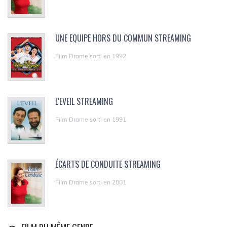
UNE EQUIPE HORS DU COMMUN STREAMING
Film Drame sorti en 1992
L'EVEIL STREAMING
Film Drame sorti en 1991
ÉCARTS DE CONDUITE STREAMING
Film Drame sorti en 2001