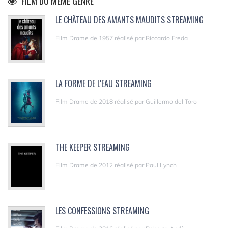
FILM DU MÊME GENRE
LE CHÂTEAU DES AMANTS MAUDITS STREAMING
Film Drame de 1957 réalisé par Riccardo Freda
LA FORME DE L'EAU STREAMING
Film Drame de 2018 réalisé par Guillermo del Toro
THE KEEPER STREAMING
Film Drame de 2012 réalisé par Paul Lynch
LES CONFESSIONS STREAMING