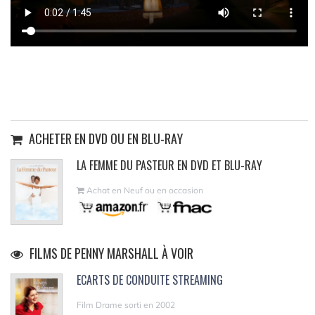
ACHETER EN DVD OU EN BLU-RAY
LA FEMME DU PASTEUR EN DVD ET BLU-RAY
Achat en Neuf ou en occasion
FILMS DE PENNY MARSHALL À VOIR
ECARTS DE CONDUITE STREAMING
Film Drame sorti en 2002