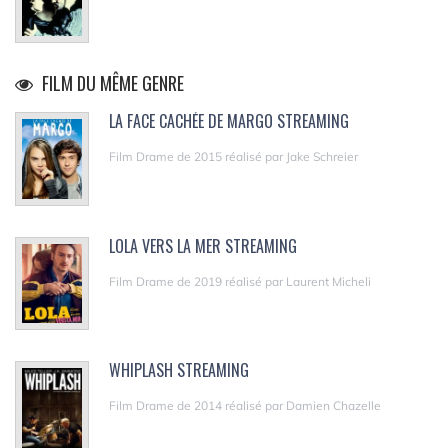
FILM DU MÊME GENRE
LA FACE CACHÉE DE MARGO STREAMING
Film Drame de 2015 réalisé par Jake Schreier
LOLA VERS LA MER STREAMING
Film Drame de 2019 réalisé par Laurent Micheli
WHIPLASH STREAMING
Film Drame de 2014 réalisé par Damien Chazelle