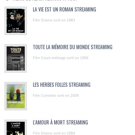
LA VIE EST UN ROMAN STREAMING
Film Drame sorti en 1983
TOUTE LA MÉMOIRE DU MONDE STREAMING
Film Court-métrage sorti en 1956
LES HERBES FOLLES STREAMING
Film Comédie sorti en 2009
L'AMOUR À MORT STREAMING
Film Drame sorti en 1984