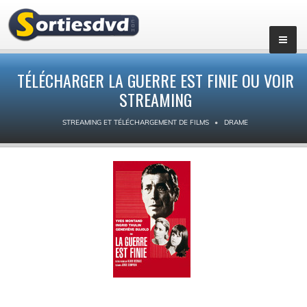
TÉLÉCHARGER LA GUERRE EST FINIE OU VOIR
STREAMING
STREAMING ET TÉLÉCHARGEMENT DE FILMS
DRAME