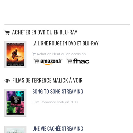
ACHETER EN DVD OU EN BLU-RAY
LA LIGNE ROUGE EN DVD ET BLU-RAY
Achat en Neuf ou en occasion
FILMS DE TERRENCE MALICK À VOIR
SONG TO SONG STREAMING
Film Romance sorti en 2017
UNE VIE CACHÉE STREAMING