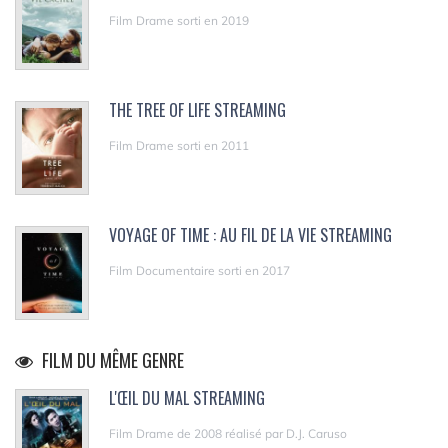
Film Drame sorti en 2019
THE TREE OF LIFE STREAMING
Film Drame sorti en 2011
VOYAGE OF TIME : AU FIL DE LA VIE STREAMING
Film Documentaire sorti en 2017
FILM DU MÊME GENRE
L'ŒIL DU MAL STREAMING
Film Drame de 2008 réalisé par D.J. Caruso