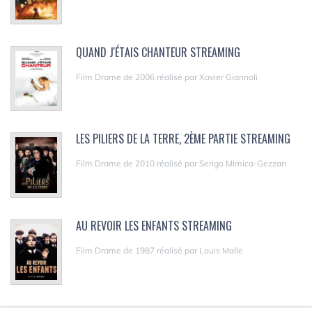
QUAND J'ÉTAIS CHANTEUR STREAMING
Film Drame de 2006 réalisé par Xavier Giannoli
LES PILIERS DE LA TERRE, 2ÈME PARTIE STREAMING
Film Drame de 2010 réalisé par Serigo Mimica-Gezzan
AU REVOIR LES ENFANTS STREAMING
Film Drame de 1987 réalisé par Louis Malle