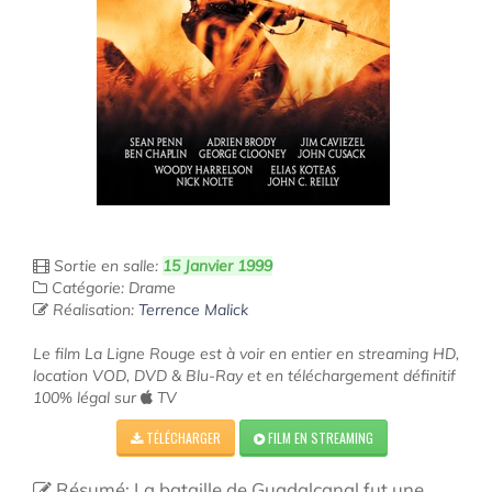
Sortie en salle:
15 Janvier 1999
Catégorie: Drame
Réalisation:
Terrence Malick
Le film La Ligne Rouge est à voir en entier en streaming HD,
location VOD, DVD & Blu-Ray et en téléchargement définitif
100% légal sur
TV
TÉLÉCHARGER
FILM EN STREAMING
Résumé: La bataille de Guadalcanal fut une