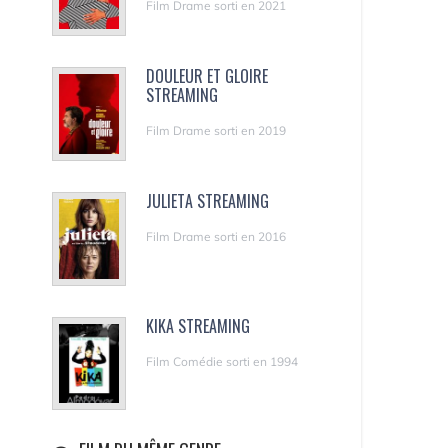
Film Drame sorti en 2021
DOULEUR ET GLOIRE
STREAMING
Film Drame sorti en 2019
JULIETA STREAMING
Film Drame sorti en 2016
KIKA STREAMING
Film Comédie sorti en 1994