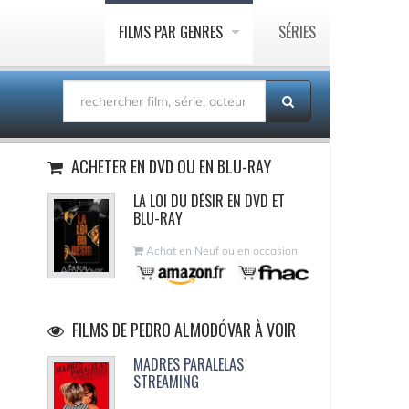
FILMS PAR GENRES
SÉRIES
ACHETER EN DVD OU EN BLU-RAY
LA LOI DU DÉSIR EN DVD ET
BLU-RAY
Achat en Neuf ou en occasion
FILMS DE PEDRO ALMODÓVAR À VOIR
MADRES PARALELAS
STREAMING