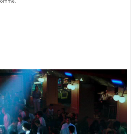
homme.