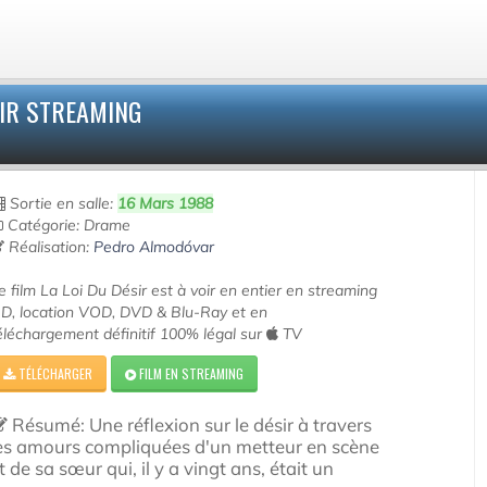
OIR STREAMING
Sortie en salle:
16 Mars 1988
Catégorie: Drame
Réalisation:
Pedro Almodóvar
e film La Loi Du Désir est à voir en entier en streaming
D, location VOD, DVD & Blu-Ray et en
éléchargement définitif 100% légal sur
TV
TÉLÉCHARGER
FILM EN STREAMING
Résumé: Une réflexion sur le désir à travers
es amours compliquées d'un metteur en scène
t de sa sœur qui, il y a vingt ans, était un