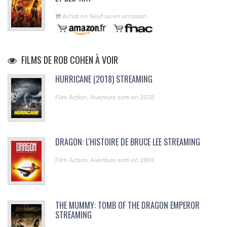
Achat en Neuf ou en occasion
FILMS DE ROB COHEN À VOIR
HURRICANE (2018) STREAMING
Film Action, Aventure sorti en 2018
DRAGON: L'HISTOIRE DE BRUCE LEE STREAMING
Film Action, Aventure sorti en 1993
THE MUMMY: TOMB OF THE DRAGON EMPEROR
STREAMING