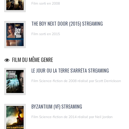
Film sorti en 2008
THE BOY NEXT DOOR (2015) STREAMING
Film sorti en 2015
FILM DU MÊME GENRE
LE JOUR OU LA TERRE S'ARRÉTA STREAMING
Film Science-fiction de 2008 réalisé par Scott Derrickson
BYZANTIUM (VF) STREAMING
Film Science-fiction de 2014 réalisé par Neil Jordan