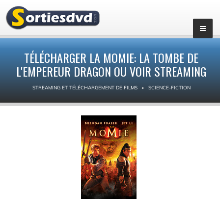
TÉLÉCHARGER LA MOMIE: LA TOMBE DE
L'EMPEREUR DRAGON OU VOIR STREAMING
STREAMING ET TÉLÉCHARGEMENT DE FILMS
SCIENCE-FICTION