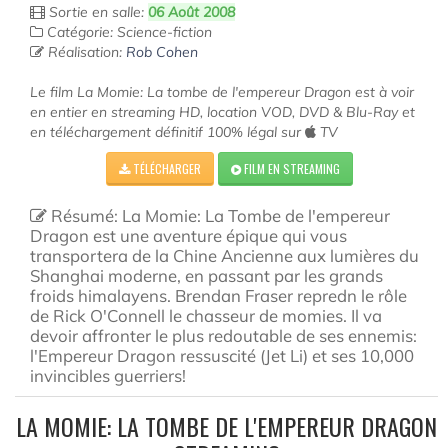
Sortie en salle:
06 Août 2008
Catégorie: Science-fiction
Réalisation:
Rob Cohen
Le film La Momie: La tombe de l'empereur Dragon est à voir
en entier en streaming HD, location VOD, DVD & Blu-Ray et
en téléchargement définitif 100% légal sur
TV
TÉLÉCHARGER
FILM EN STREAMING
Résumé: La Momie: La Tombe de l'empereur
Dragon est une aventure épique qui vous
transportera de la Chine Ancienne aux lumières du
Shanghai moderne, en passant par les grands
froids himalayens. Brendan Fraser repredn le rôle
de Rick O'Connell le chasseur de momies. Il va
devoir affronter le plus redoutable de ses ennemis:
l'Empereur Dragon ressuscité (Jet Li) et ses 10,000
invincibles guerriers!
LA MOMIE: LA TOMBE DE L'EMPEREUR DRAGON