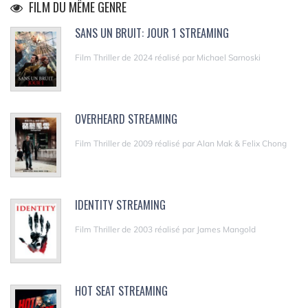
FILM DU MÊME GENRE
SANS UN BRUIT: JOUR 1 STREAMING
Film Thriller de 2024 réalisé par Michael Sarnoski
OVERHEARD STREAMING
Film Thriller de 2009 réalisé par Alan Mak & Felix Chong
IDENTITY STREAMING
Film Thriller de 2003 réalisé par James Mangold
HOT SEAT STREAMING