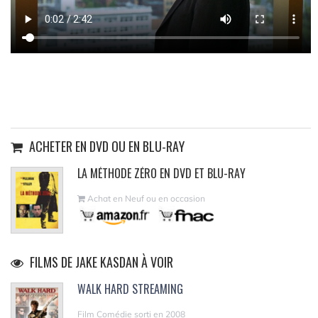
ACHETER EN DVD OU EN BLU-RAY
LA MÉTHODE ZÉRO EN DVD ET BLU-RAY
Achat en Neuf ou en occasion
FILMS DE JAKE KASDAN À VOIR
WALK HARD STREAMING
Film Comédie sorti en 2008