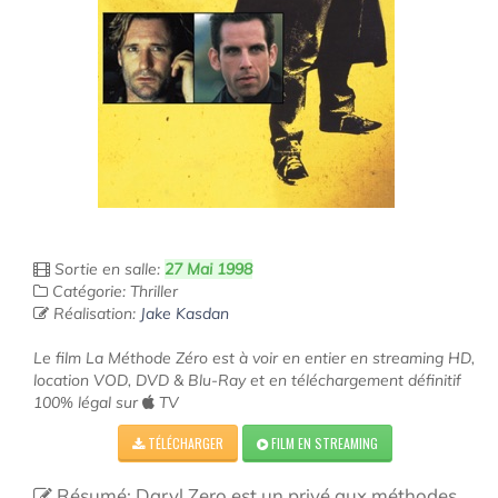
Sortie en salle:
27 Mai 1998
Catégorie: Thriller
Réalisation:
Jake Kasdan
Le film La Méthode Zéro est à voir en entier en streaming HD,
location VOD, DVD & Blu-Ray et en téléchargement définitif
100% légal sur
TV
TÉLÉCHARGER
FILM EN STREAMING
Résumé: Daryl Zero est un privé aux méthodes