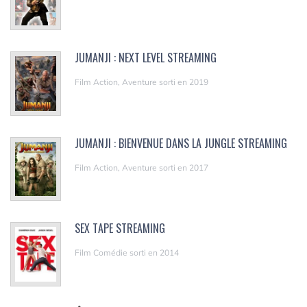
JUMANJI : NEXT LEVEL STREAMING
Film Action, Aventure sorti en 2019
JUMANJI : BIENVENUE DANS LA JUNGLE STREAMING
Film Action, Aventure sorti en 2017
SEX TAPE STREAMING
Film Comédie sorti en 2014