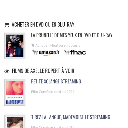
ACHETER EN DVD OU EN BLU-RAY
LA PRUNELLE DE MES YEUX EN DVD ET BLU-RAY
Achat en Neuf ou en occasion
FILMS DE AXELLE ROPERT À VOIR
PETITE SOLANGE STREAMING
Film Comédie sorti en 2022
TIREZ LA LANGUE, MADEMOISELLE STREAMING
Film Comédie sorti en 2013