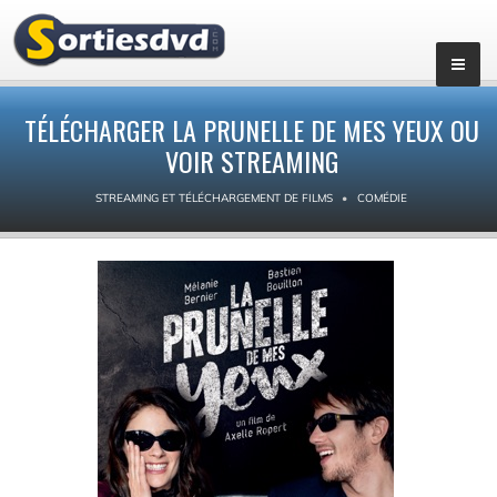
TÉLÉCHARGER LA PRUNELLE DE MES YEUX OU
VOIR STREAMING
STREAMING ET TÉLÉCHARGEMENT DE FILMS
COMÉDIE