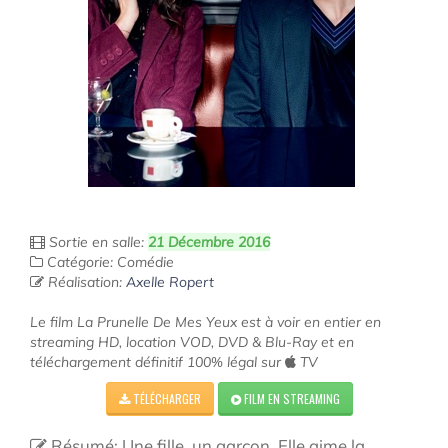
Sortie en salle:
21 Décembre 2016
Catégorie: Comédie
Réalisation:
Axelle Ropert
Le film La Prunelle De Mes Yeux est à voir en entier en
streaming HD, location VOD, DVD & Blu-Ray et en
téléchargement définitif 100% légal sur
TV
TÉLÉCHARGER
FILM EN STREAMING
Résumé: Une fille, un garçon. Elle aime la