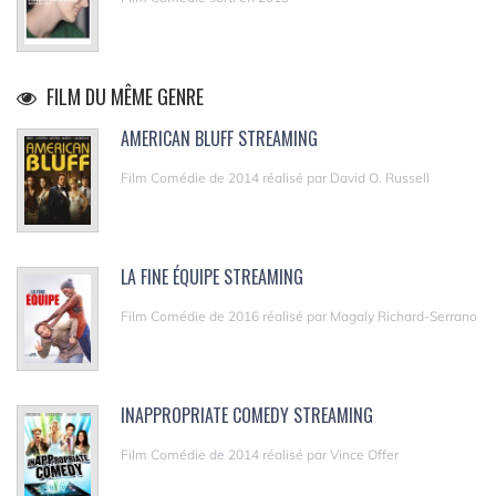
FILM DU MÊME GENRE
AMERICAN BLUFF STREAMING
Film Comédie de 2014 réalisé par David O. Russell
LA FINE ÉQUIPE STREAMING
Film Comédie de 2016 réalisé par Magaly Richard-Serrano
INAPPROPRIATE COMEDY STREAMING
Film Comédie de 2014 réalisé par Vince Offer