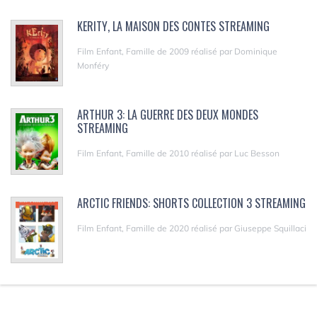
KERITY, LA MAISON DES CONTES STREAMING
Film Enfant, Famille de 2009 réalisé par Dominique
Monféry
ARTHUR 3: LA GUERRE DES DEUX MONDES
STREAMING
Film Enfant, Famille de 2010 réalisé par Luc Besson
ARCTIC FRIENDS: SHORTS COLLECTION 3 STREAMING
Film Enfant, Famille de 2020 réalisé par Giuseppe Squillaci