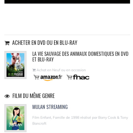
ACHETER EN DVD OU EN BLU-RAY
LA VIE SAUVAGE DES ANIMAUX DOMESTIQUES EN DVD
ET BLU-RAY
Achat en Neuf ou en occasion
FILM DU MÊME GENRE
MULAN STREAMING
Film Enfant, Famille de 1998 réalisé par Barry Cook & Tony
Bancroft