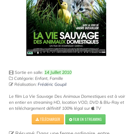
Sortie en salle:
14 Juillet 2010
Catégorie: Enfant, Famille
Réalisation:
Frédéric Goupil
Le film La Vie Sauvage Des Animaux Domestiques est à voir
en entier en streaming HD, location VOD, DVD & Blu-Ray et
en téléchargement définitif 100% légal sur
TV
TÉLÉCHARGER
FILM EN STREAMING
Résumé: Dans une ferme ordinaire, entre