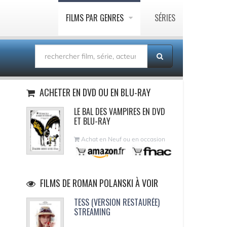
FILMS PAR GENRES
SÉRIES
ACHETER EN DVD OU EN BLU-RAY
LE BAL DES VAMPIRES EN DVD
ET BLU-RAY
Achat en Neuf ou en occasion
FILMS DE ROMAN POLANSKI À VOIR
TESS (VERSION RESTAURÉE)
STREAMING