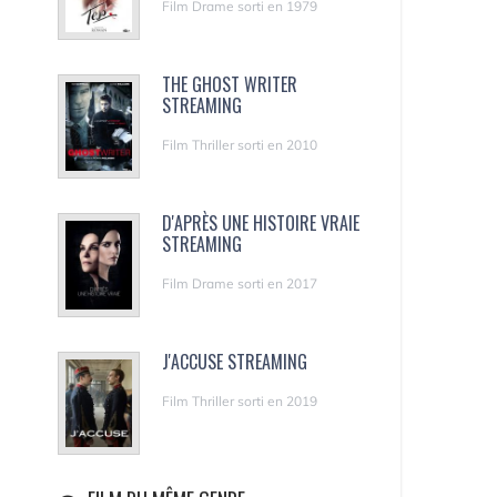
Film Drame sorti en 1979
THE GHOST WRITER
STREAMING
Film Thriller sorti en 2010
D'APRÈS UNE HISTOIRE VRAIE
STREAMING
Film Drame sorti en 2017
J'ACCUSE STREAMING
Film Thriller sorti en 2019