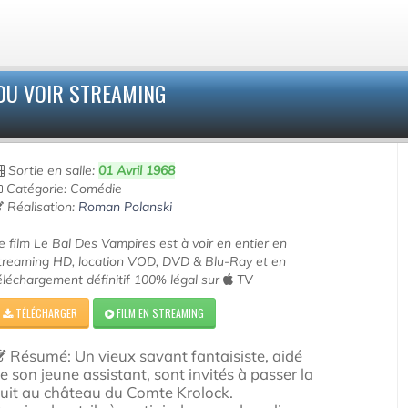
OU VOIR STREAMING
Sortie en salle:
01 Avril 1968
Catégorie: Comédie
Réalisation:
Roman Polanski
e film Le Bal Des Vampires est à voir en entier en
treaming HD, location VOD, DVD & Blu-Ray et en
éléchargement définitif 100% légal sur
TV
TÉLÉCHARGER
FILM EN STREAMING
Résumé: Un vieux savant fantaisiste, aidé
e son jeune assistant, sont invités à passer la
uit au château du Comte Krolock.