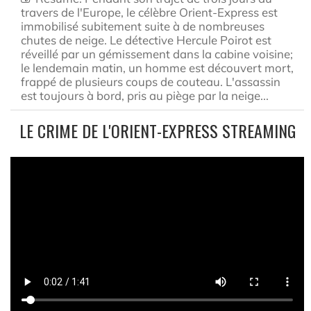
travers de l'Europe, le célèbre Orient-Express est
immobilisé subitement suite à de nombreuses
chutes de neige. Le détective Hercule Poirot est
réveillé par un gémissement dans la cabine voisine;
le lendemain matin, un homme est découvert mort,
frappé de plusieurs coups de couteau. L'assassin
est toujours à bord, pris au piège par la neige...
LE CRIME DE L'ORIENT-EXPRESS STREAMING