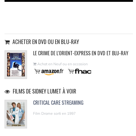
ACHETER EN DVD OU EN BLU-RAY
LE CRIME DE L'ORIENT-EXPRESS EN DVD ET BLU-RAY
Achat en Neuf ou en occasion
FILMS DE SIDNEY LUMET À VOIR
CRITICAL CARE STREAMING
Film Drame sorti en 1997