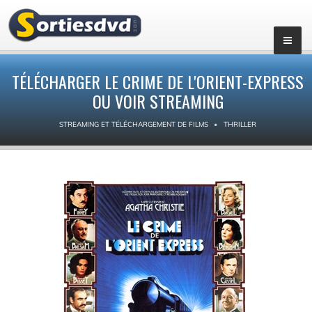
TÉLÉCHARGER LE CRIME DE L'ORIENT-EXPRESS
OU VOIR STREAMING
STREAMING ET TÉLÉCHARGEMENT DE FILMS
THRILLER