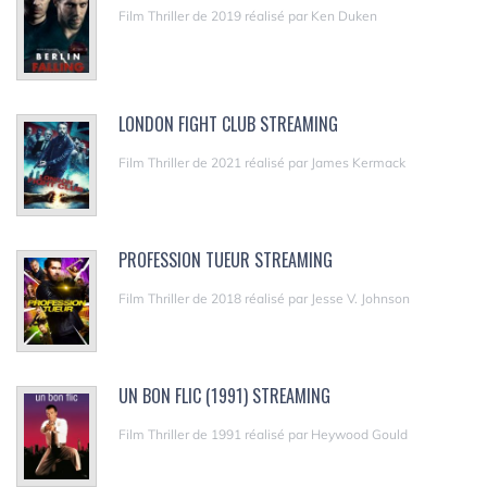
Film Thriller de 2019 réalisé par Ken Duken
LONDON FIGHT CLUB STREAMING
Film Thriller de 2021 réalisé par James Kermack
PROFESSION TUEUR STREAMING
Film Thriller de 2018 réalisé par Jesse V. Johnson
UN BON FLIC (1991) STREAMING
Film Thriller de 1991 réalisé par Heywood Gould