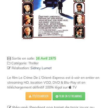
Sortie en salle:
16 Avril 1975
Catégorie: Thriller
Réalisation:
Sidney Lumet
Le film Le Crime De L'Orient-Express est à voir en entier en
streaming HD, location VOD, DVD & Blu-Ray et en
téléchargement définitif 100% légal sur
TV
TÉLÉCHARGER
FILM EN STREAMING
Résumé: Pendant son trajet de trois jours au