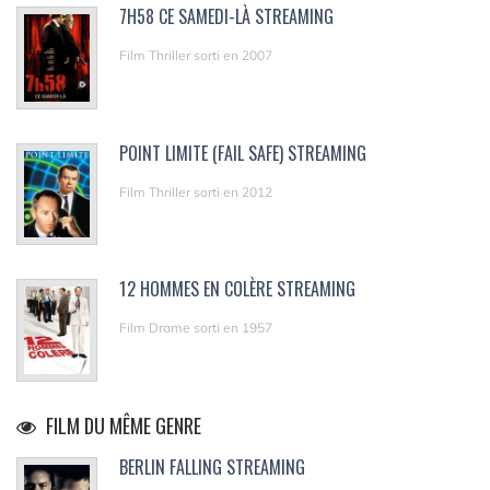
7H58 CE SAMEDI-LÀ STREAMING
Film Thriller sorti en 2007
POINT LIMITE (FAIL SAFE) STREAMING
Film Thriller sorti en 2012
12 HOMMES EN COLÈRE STREAMING
Film Drame sorti en 1957
FILM DU MÊME GENRE
BERLIN FALLING STREAMING