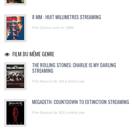
8 MM : HUIT MILLIMETRES STREAMING
Film Drame sorti en 1999
FILM DU MÊME GENRE
THE ROLLING STONES: CHARLIE IS MY DARLING
STREAMING
Film Musical de 2012 réalisé par
MEGADETH: COUNTDOWN TO EXTINCTION STREAMING
Film Musical de 2013 réalisé par