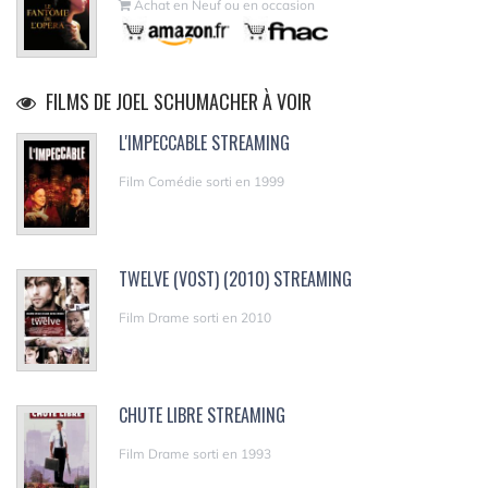
Achat en Neuf ou en occasion
FILMS DE JOEL SCHUMACHER À VOIR
L'IMPECCABLE STREAMING
Film Comédie sorti en 1999
TWELVE (VOST) (2010) STREAMING
Film Drame sorti en 2010
CHUTE LIBRE STREAMING
Film Drame sorti en 1993