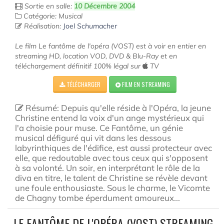
Sortie en salle:
10 Décembre 2004
Catégorie: Musical
Réalisation:
Joel Schumacher
Le film Le fantôme de l'opéra (VOST) est à voir en entier en
streaming HD, location VOD, DVD & Blu-Ray et en
téléchargement définitif 100% légal sur
TV
TÉLÉCHARGER
FILM EN STREAMING
Résumé: Depuis qu'elle réside à l'Opéra, la jeune
Christine entend la voix d'un ange mystérieux qui
l'a choisie pour muse. Ce Fantôme, un génie
musical défiguré qui vit dans les dessous
labyrinthiques de l'édifice, est aussi protecteur avec
elle, que redoutable avec tous ceux qui s'opposent
à sa volonté. Un soir, en interprétant le rôle de la
diva en titre, le talent de Christine se révèle devant
une foule enthousiaste. Sous le charme, le Vicomte
de Chagny tombe éperdument amoureux...
LE FANTÔME DE L'OPÉRA (VOST) STREAMING