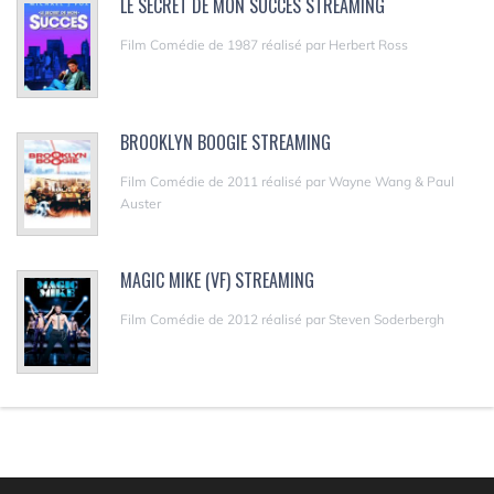
LE SECRET DE MON SUCCÈS STREAMING
Film Comédie de 1987 réalisé par Herbert Ross
BROOKLYN BOOGIE STREAMING
Film Comédie de 2011 réalisé par Wayne Wang & Paul
Auster
MAGIC MIKE (VF) STREAMING
Film Comédie de 2012 réalisé par Steven Soderbergh