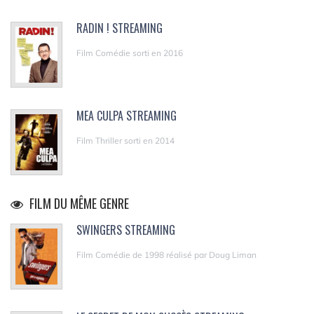
RADIN ! STREAMING
Film Comédie sorti en 2016
MEA CULPA STREAMING
Film Thriller sorti en 2014
FILM DU MÊME GENRE
SWINGERS STREAMING
Film Comédie de 1998 réalisé par Doug Liman