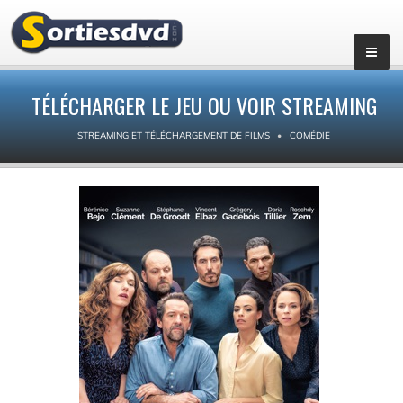
TÉLÉCHARGER LE JEU OU VOIR STREAMING
STREAMING ET TÉLÉCHARGEMENT DE FILMS
COMÉDIE