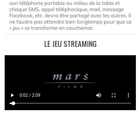
son téléphone portable au milieu de la table et
chaque SMS, appel téléphonique, mail, message
Facebook, etc. devra être partagé avec les autres. Il
ne faudra pas attendre bien longtemps pour que ce
« jeu » se transforme en cauchemar.
LE JEU STREAMING