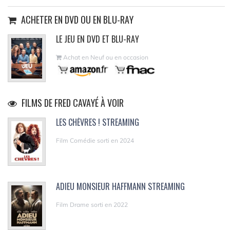
ACHETER EN DVD OU EN BLU-RAY
LE JEU EN DVD ET BLU-RAY
Achat en Neuf ou en occasion
FILMS DE FRED CAVAYÉ À VOIR
LES CHÈVRES ! STREAMING
Film Comédie sorti en 2024
ADIEU MONSIEUR HAFFMANN STREAMING
Film Drame sorti en 2022