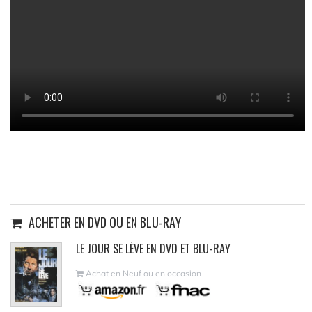
ACHETER EN DVD OU EN BLU-RAY
LE JOUR SE LÈVE EN DVD ET BLU-RAY
Achat en Neuf ou en occasion