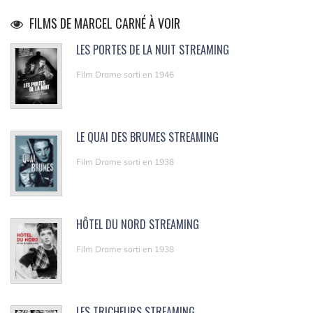
FILMS DE MARCEL CARNÉ À VOIR
LES PORTES DE LA NUIT STREAMING
Film Drame sorti en 1946
LE QUAI DES BRUMES STREAMING
Film Drame sorti en 1938
HÔTEL DU NORD STREAMING
Film Drame sorti en 1938
LES TRICHEURS STREAMING