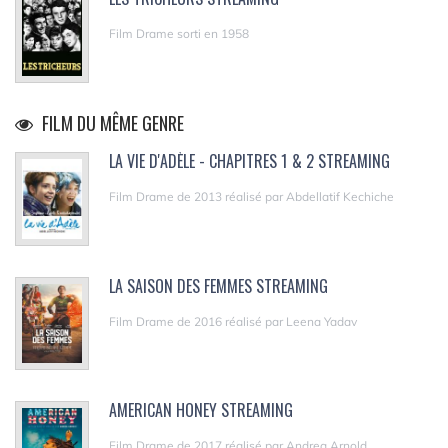
Film Drame sorti en 1958
FILM DU MÊME GENRE
LA VIE D'ADÈLE - CHAPITRES 1 & 2 STREAMING
Film Drame de 2013 réalisé par Abdellatif Kechiche
LA SAISON DES FEMMES STREAMING
Film Drame de 2016 réalisé par Leena Yadav
AMERICAN HONEY STREAMING
Film Drame de 2017 réalisé par Andrea Arnold