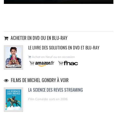
ACHETER EN DVD OU EN BLU-RAY
LE LIVRE DES SOLUTIONS EN DVD ET BLU-RAY
Achat en Neuf ou en occasion
FILMS DE MICHEL GONDRY À VOIR
LA SCIENCE DES REVES STREAMING
Film Comédie sorti en 2006