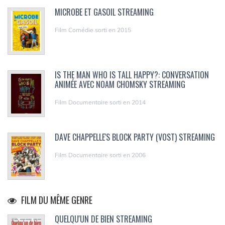
MICROBE ET GASOIL STREAMING
Film Comédie sorti en 2015
IS THE MAN WHO IS TALL HAPPY?: CONVERSATION
ANIMÉE AVEC NOAM CHOMSKY STREAMING
Film Documentaire sorti en 2014
DAVE CHAPPELLE'S BLOCK PARTY (VOST) STREAMING
Film Documentaire sorti en 2006
FILM DU MÊME GENRE
QUELQU'UN DE BIEN STREAMING