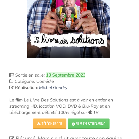
Sortie en salle:
13 Septembre 2023
Catégorie: Comédie
Réalisation:
Michel Gondry
Le film Le Livre Des Solutions est à voir en entier en
streaming HD, location VOD, DVD & Blu-Ray et en
téléchargement définitif 100% légal sur
TV
TÉLÉCHARGER
FILM EN STREAMING
Résumé: Marc s'enfuit avec toute son équipe