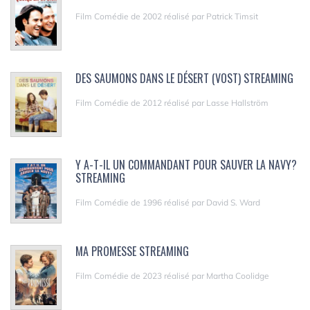
Film Comédie de 2002 réalisé par Patrick Timsit
DES SAUMONS DANS LE DÉSERT (VOST) STREAMING
Film Comédie de 2012 réalisé par Lasse Hallström
Y A-T-IL UN COMMANDANT POUR SAUVER LA NAVY?
STREAMING
Film Comédie de 1996 réalisé par David S. Ward
MA PROMESSE STREAMING
Film Comédie de 2023 réalisé par Martha Coolidge