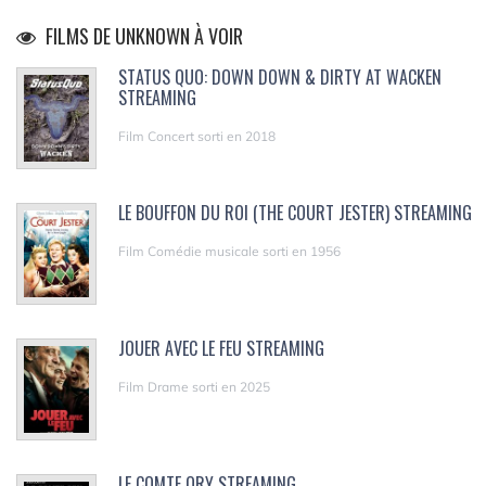
FILMS DE UNKNOWN À VOIR
STATUS QUO: DOWN DOWN & DIRTY AT WACKEN
STREAMING
Film Concert sorti en 2018
LE BOUFFON DU ROI (THE COURT JESTER) STREAMING
Film Comédie musicale sorti en 1956
JOUER AVEC LE FEU STREAMING
Film Drame sorti en 2025
LE COMTE ORY STREAMING