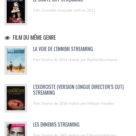
Film Comédie musicale sorti en 2011
FILM DU MÊME GENRE
LA VOIE DE L'ENNEMI STREAMING
Film Drame de 2014 réalisé par Rachid Bouchareb
L'EXORCISTE (VERSION LONGUE DIRECTOR’S CUT)
STREAMING
Film Drame de 2016 réalisé par William Friedkin
LES ENNEMIS STREAMING
Film Drame de 1962 réalisé par Edouard Molinaro