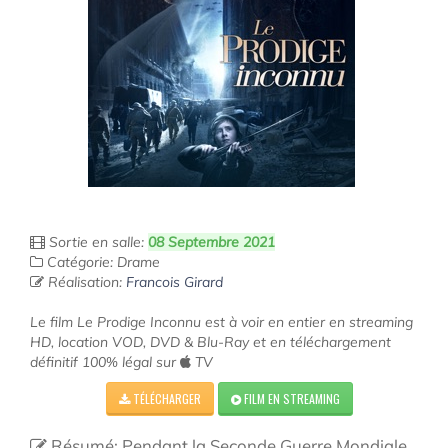
Sortie en salle:
08 Septembre 2021
Catégorie: Drame
Réalisation:
Francois Girard
Le film Le Prodige Inconnu est à voir en entier en streaming
HD, location VOD, DVD & Blu-Ray et en téléchargement
définitif 100% légal sur
TV
TÉLÉCHARGER
FILM EN STREAMING
Résumé: Pendant la Seconde Guerre Mondiale,