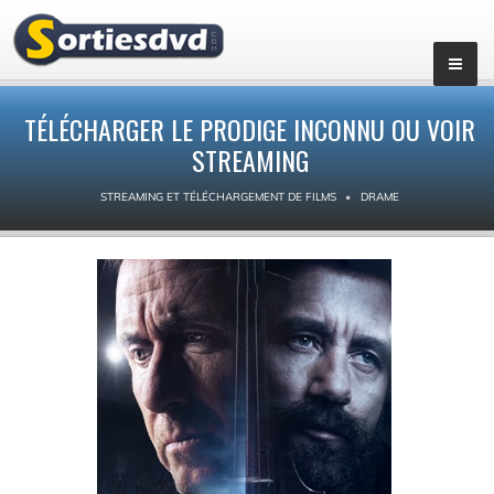
TÉLÉCHARGER LE PRODIGE INCONNU OU VOIR
STREAMING
STREAMING ET TÉLÉCHARGEMENT DE FILMS
DRAME