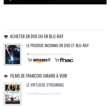
ACHETER EN DVD OU EN BLU-RAY
LE PRODIGE INCONNU EN DVD ET BLU-RAY
Achat en Neuf ou en occasion
FILMS DE FRANCOIS GIRARD À VOIR
LE VIRTUOSE STREAMING
Film Drame sorti en 2015