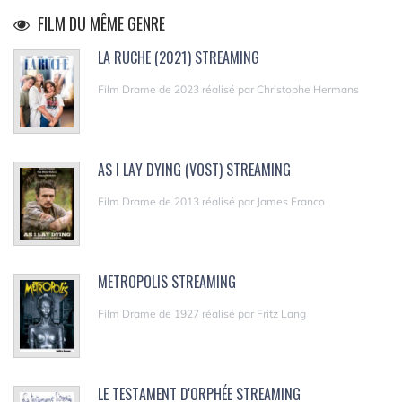
FILM DU MÊME GENRE
LA RUCHE (2021) STREAMING
Film Drame de 2023 réalisé par Christophe Hermans
AS I LAY DYING (VOST) STREAMING
Film Drame de 2013 réalisé par James Franco
METROPOLIS STREAMING
Film Drame de 1927 réalisé par Fritz Lang
LE TESTAMENT D'ORPHÉE STREAMING