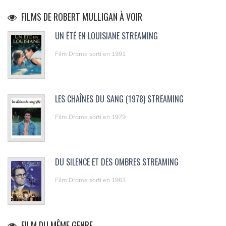
FILMS DE ROBERT MULLIGAN À VOIR
UN ÉTÉ EN LOUISIANE STREAMING
Film Drame sorti en 1991
LES CHAÎNES DU SANG (1978) STREAMING
Film Drame sorti en 1979
DU SILENCE ET DES OMBRES STREAMING
Film Drame sorti en 1963
FILM DU MÊME GENRE