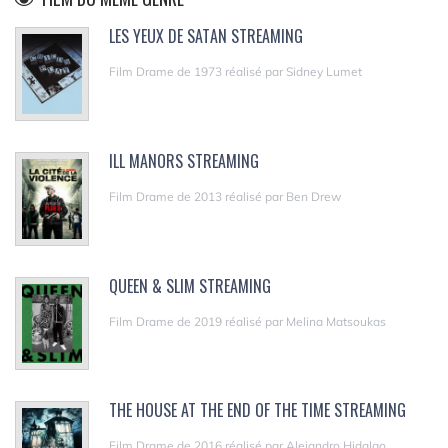
LES YEUX DE SATAN STREAMING
Film Drame de 1973 réalisé par Sidney Lumet
ILL MANORS STREAMING
Film Drame de 2013 réalisé par Ben Drew
QUEEN & SLIM STREAMING
Film Drame de 2019 réalisé par Melina Matsoukas
THE HOUSE AT THE END OF THE TIME STREAMING
Film Drame de 2016 réalisé par Alejandro Hidalgo