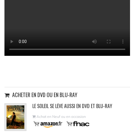
ACHETER EN DVD OU EN BLU-RAY
LE SOLEIL SE LÈVE AUSSI EN DVD ET BLU-RAY
Achat en Neuf ou en occasion