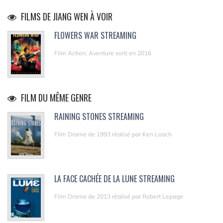
FILMS DE JIANG WEN À VOIR
FLOWERS WAR STREAMING
Film Action, Aventure sorti en 2016
FILM DU MÊME GENRE
RAINING STONES STREAMING
Film Drame de 1993 réalisé par Ken Loach
LA FACE CACHÉE DE LA LUNE STREAMING
Film Drame de 2013 réalisé par Robert Lepage