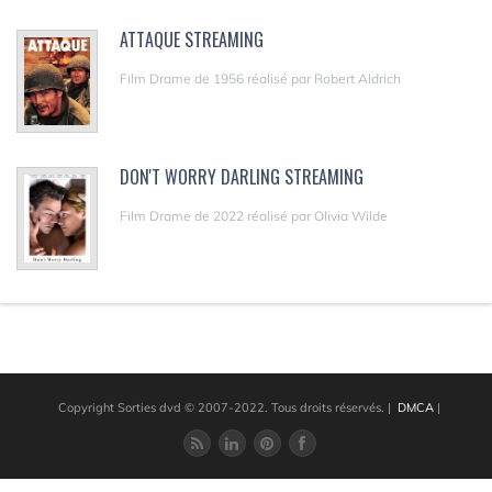
ATTAQUE STREAMING
Film Drame de 1956 réalisé par Robert Aldrich
DON'T WORRY DARLING STREAMING
Film Drame de 2022 réalisé par Olivia Wilde
Copyright Sorties dvd © 2007-2022. Tous droits réservés.
|
DMCA
|