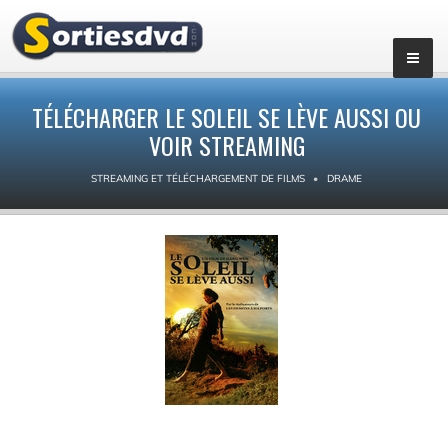
TÉLÉCHARGER LE SOLEIL SE LÈVE AUSSI OU
VOIR STREAMING
STREAMING ET TÉLÉCHARGEMENT DE FILMS
DRAME