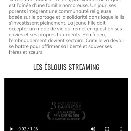
est l’aînée d’une famille nombreuse. Un jour, ses
parents intègrent une communauté religieuse
basée sur le partage et la solidarité dans laquelle ils
s’investissent pleinement. La jeune fille doit
accepter un mode de vie qui remet en question ses
envies et ses propres tourments. Peu à peu,
l’embrigadement devient sectaire. Camille va devoir
se battre pour affirmer sa liberté et sauver ses
frères et sœurs.
LES ÉBLOUIS STREAMING