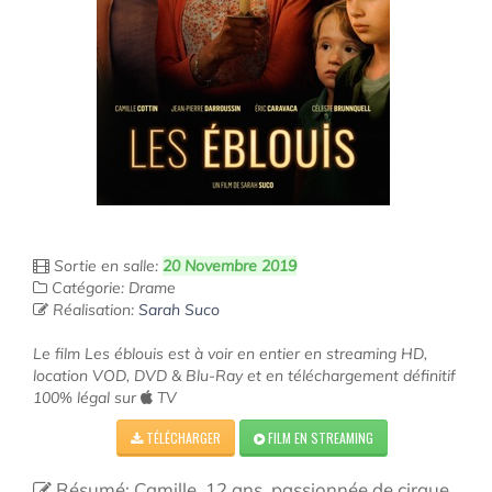
Sortie en salle:
20 Novembre 2019
Catégorie: Drame
Réalisation:
Sarah Suco
Le film Les éblouis est à voir en entier en streaming HD,
location VOD, DVD & Blu-Ray et en téléchargement définitif
100% légal sur
TV
TÉLÉCHARGER
FILM EN STREAMING
Résumé: Camille, 12 ans, passionnée de cirque,