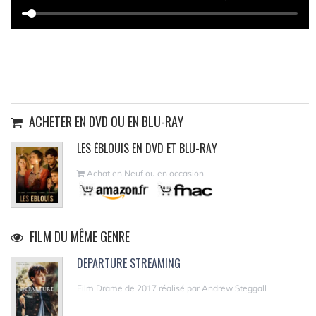
ACHETER EN DVD OU EN BLU-RAY
LES ÉBLOUIS EN DVD ET BLU-RAY
Achat en Neuf ou en occasion
FILM DU MÊME GENRE
DEPARTURE STREAMING
Film Drame de 2017 réalisé par Andrew Steggall