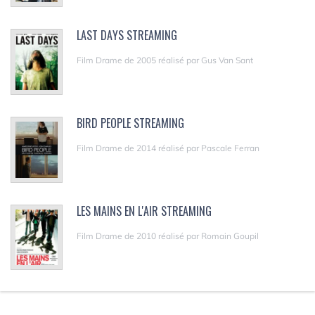
LAST DAYS STREAMING
Film Drame de 2005 réalisé par Gus Van Sant
BIRD PEOPLE STREAMING
Film Drame de 2014 réalisé par Pascale Ferran
LES MAINS EN L'AIR STREAMING
Film Drame de 2010 réalisé par Romain Goupil