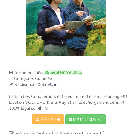
Sortie en salle:
25 Septembre 2013
Catégorie: Comédie
Réalisation:
Xabi Molia
Le film Les Conquérants est à voir en entier en streaming HD,
location VOD, DVD & Blu-Ray et en téléchargement définitif
100% légal sur
TV
TÉLÉCHARGER
FILM EN STREAMING
Résumé: Galaad et Noé se retrouvent à