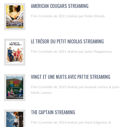
AMERICAN COUGARS STREAMING
Film Comédie de 2011 réalisé par Robin Blazak
LE TRÉSOR DU PETIT NICOLAS STREAMING
Film Comédie de 2021 réalisé par Julien Rappeneau
VINGT ET UNE NUITS AVEC PATTIE STREAMING
Film Comédie de 2015 réalisé par Arnaud Larrieu & Jean-
Marie Larrieu
THE CAPTAIN STREAMING
Film Comédie de 2014 réalisé par Nash Edgerton &