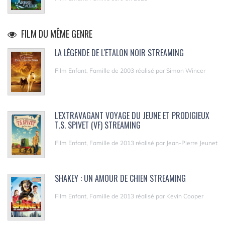
FILM DU MÊME GENRE
LA LÉGENDE DE L'ETALON NOIR STREAMING
Film Enfant, Famille de 2003 réalisé par Simon Wincer
L'EXTRAVAGANT VOYAGE DU JEUNE ET PRODIGIEUX
T.S. SPIVET (VF) STREAMING
Film Enfant, Famille de 2013 réalisé par Jean-Pierre Jeunet
SHAKEY : UN AMOUR DE CHIEN STREAMING
Film Enfant, Famille de 2013 réalisé par Kevin Cooper