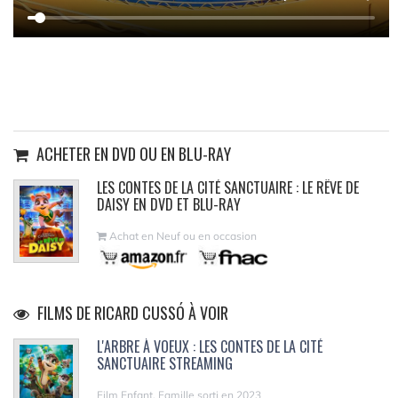
ACHETER EN DVD OU EN BLU-RAY
LES CONTES DE LA CITÉ SANCTUAIRE : LE RÊVE DE
DAISY EN DVD ET BLU-RAY
Achat en Neuf ou en occasion
FILMS DE RICARD CUSSÓ À VOIR
L'ARBRE À VOEUX : LES CONTES DE LA CITÉ
SANCTUAIRE STREAMING
Film Enfant, Famille sorti en 2023