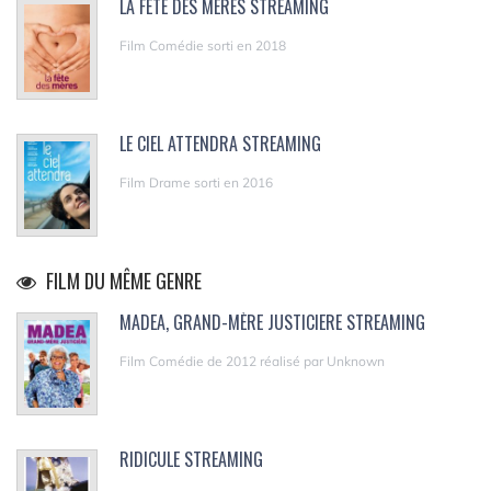
LA FÊTE DES MÈRES STREAMING
Film Comédie sorti en 2018
LE CIEL ATTENDRA STREAMING
Film Drame sorti en 2016
FILM DU MÊME GENRE
MADEA, GRAND-MÈRE JUSTICIERE STREAMING
Film Comédie de 2012 réalisé par Unknown
RIDICULE STREAMING