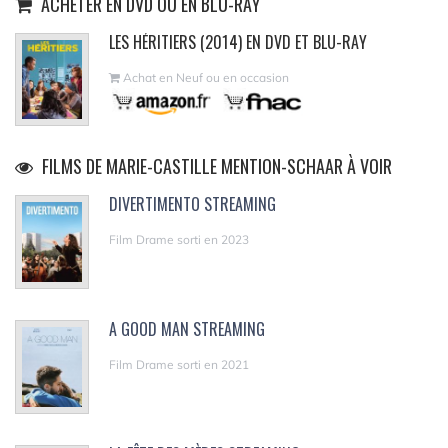
ACHETER EN DVD OU EN BLU-RAY
LES HÉRITIERS (2014) EN DVD ET BLU-RAY
Achat en Neuf ou en occasion
FILMS DE MARIE-CASTILLE MENTION-SCHAAR À VOIR
DIVERTIMENTO STREAMING
Film Drame sorti en 2023
A GOOD MAN STREAMING
Film Drame sorti en 2021