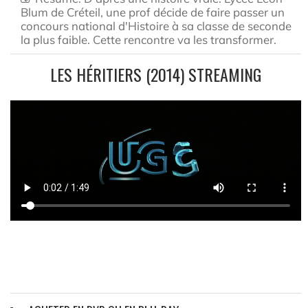
Blum de Créteil, une prof décide de faire passer un
concours national d'Histoire à sa classe de seconde
la plus faible. Cette rencontre va les transformer.
LES HÉRITIERS (2014) STREAMING