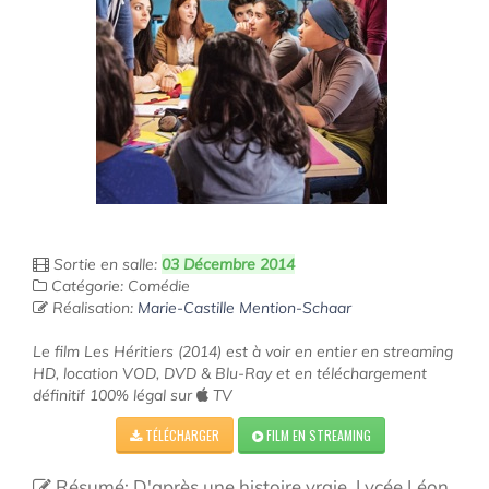
Sortie en salle:
03 Décembre 2014
Catégorie: Comédie
Réalisation:
Marie-Castille Mention-Schaar
Le film Les Héritiers (2014) est à voir en entier en streaming
HD, location VOD, DVD & Blu-Ray et en téléchargement
définitif 100% légal sur
TV
TÉLÉCHARGER
FILM EN STREAMING
Résumé: D'après une histoire vraie. Lycée Léon