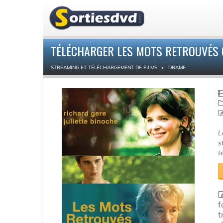
TÉLÉCHARGER LES MOTS RETROUVÉS 
STREAMING ET TÉLÉCHARGEMENT DE FILMS
DRAME
L
s
t
f
t