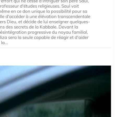
'effort qui ne cesse d'intriguer son père Saul,
rofesseur d'études religieuses. Saul voit
ême en ce don unique la possibilité pour sa
ille d'accéder à une élévation transcendentale
ers Dieu, et décide de lui enseigner quelques-
ns des secrets de la Kabbale. Devant la
ésintégration progressive du noyau familial,
liza sera la seule capable de réagir et d'aider
 la...