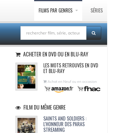
FILMS PAR GENRES
SÉRIES
ACHETER EN DVD OU EN BLU-RAY
LES MOTS RETROUVÉS EN DVD
ET BLU-RAY
Achat en Neuf ou en occasion
FILM DU MÊME GENRE
SAINTS AND SOLDIERS :
L'HONNEUR DES PARAS
STREAMING