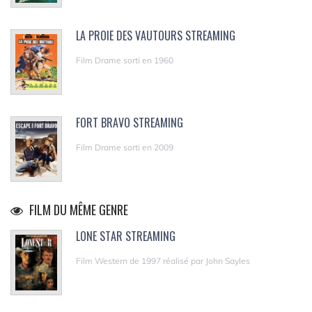
LA PROIE DES VAUTOURS STREAMING
Film Drame sorti en 1960
FORT BRAVO STREAMING
Film Drame sorti en 2009
FILM DU MÊME GENRE
LONE STAR STREAMING
Film Western de 1997 réalisé par John Sayles