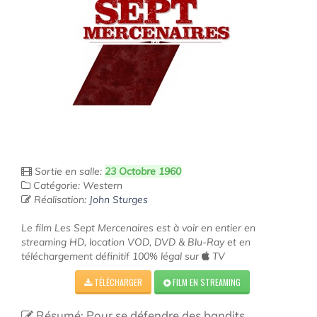
Sortie en salle:
23 Octobre 1960
Catégorie: Western
Réalisation:
John Sturges
Le film Les Sept Mercenaires est à voir en entier en
streaming HD, location VOD, DVD & Blu-Ray et en
téléchargement définitif 100% légal sur
TV
TÉLÉCHARGER
FILM EN STREAMING
Résumé: Pour se défendre des bandits