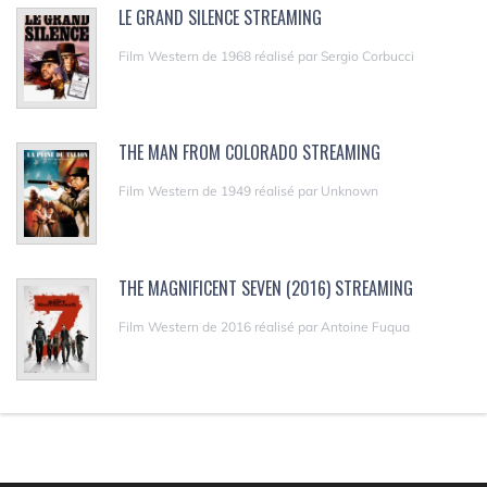
LE GRAND SILENCE STREAMING
Film Western de 1968 réalisé par Sergio Corbucci
THE MAN FROM COLORADO STREAMING
Film Western de 1949 réalisé par Unknown
THE MAGNIFICENT SEVEN (2016) STREAMING
Film Western de 2016 réalisé par Antoine Fuqua