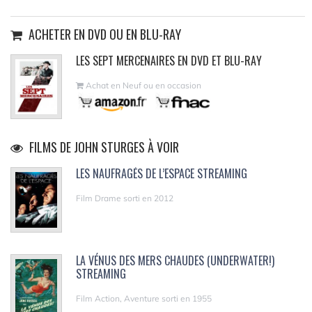
ACHETER EN DVD OU EN BLU-RAY
LES SEPT MERCENAIRES EN DVD ET BLU-RAY
Achat en Neuf ou en occasion
FILMS DE JOHN STURGES À VOIR
LES NAUFRAGÉS DE L’ESPACE STREAMING
Film Drame sorti en 2012
LA VÉNUS DES MERS CHAUDES (UNDERWATER!)
STREAMING
Film Action, Aventure sorti en 1955