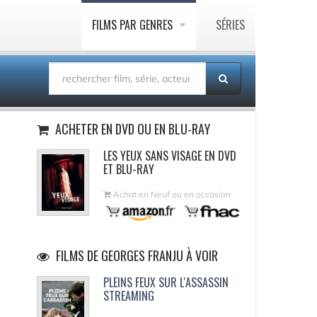
FILMS PAR GENRES
SÉRIES
ACHETER EN DVD OU EN BLU-RAY
LES YEUX SANS VISAGE EN DVD
ET BLU-RAY
Achat en Neuf ou en occasion
FILMS DE GEORGES FRANJU À VOIR
PLEINS FEUX SUR L'ASSASSIN
STREAMING