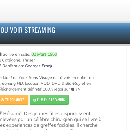
 OU VOIR STREAMING
Sortie en salle:
02 Mars 1960
Catégorie: Thriller
Réalisation:
Georges Franju
e film Les Yeux Sans Visage est à voir en entier en
treaming HD, location VOD, DVD & Blu-Ray et en
éléchargement définitif 100% légal sur
TV
TÉLÉCHARGER
FILM EN STREAMING
Résumé: Des jeunes filles disparaissent,
nlevées par un célèbre chirurgien qui se livre à
es expériences de greffes faciales. Il cherche,