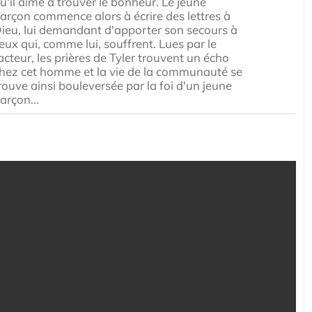
u'il aime à trouver le bonheur. Le jeune
arçon commence alors à écrire des lettres à
ieu, lui demandant d'apporter son secours à
eux qui, comme lui, souffrent. Lues par le
acteur, les prières de Tyler trouvent un écho
hez cet homme et la vie de la communauté se
rouve ainsi bouleversée par la foi d'un jeune
arçon...