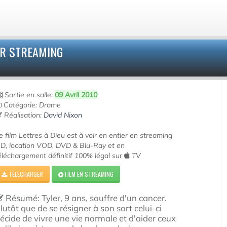
IR STREAMING
Sortie en salle:
09 Avril 2010
Catégorie: Drame
Réalisation:
David Nixon
e film Lettres à Dieu est à voir en entier en streaming
D, location VOD, DVD & Blu-Ray et en
éléchargement définitif 100% légal sur
TV
TÉLÉCHARGER
FILM EN STREAMING
Résumé: Tyler, 9 ans, souffre d'un cancer.
lutôt que de se résigner à son sort celui-ci
écide de vivre une vie normale et d'aider ceux