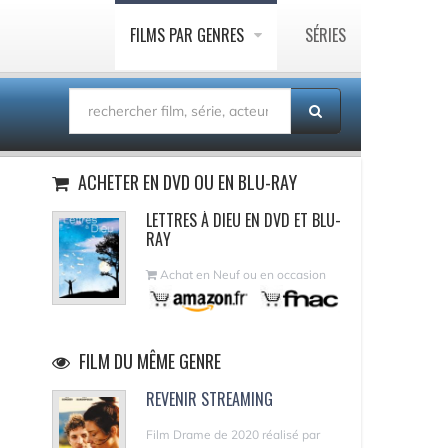
FILMS PAR GENRES
SÉRIES
ACHETER EN DVD OU EN BLU-RAY
LETTRES À DIEU EN DVD ET BLU-
RAY
Achat en Neuf ou en occasion
FILM DU MÊME GENRE
REVENIR STREAMING
Film Drame de 2020 réalisé par