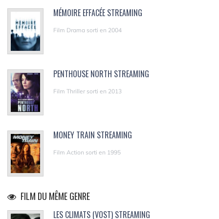
MÉMOIRE EFFACÉE STREAMING
Film Drama sorti en 2004
PENTHOUSE NORTH STREAMING
Film Thriller sorti en 2013
MONEY TRAIN STREAMING
Film Action sorti en 1995
FILM DU MÊME GENRE
LES CLIMATS (VOST) STREAMING