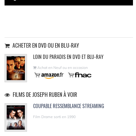
ACHETER EN DVD OU EN BLU-RAY
LOIN DU PARADIS EN DVD ET BLU-RAY
Achat en Neuf ou en occasion
FILMS DE JOSEPH RUBEN À VOIR
COUPABLE RESSEMBLANCE STREAMING
Film Drame sorti en 1990