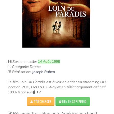
Sortie en salle:
14 Août 1998
Catégorie: Drame
Réalisation:
Joseph Ruben
Le film Loin Du Paradis est à voir en entier en streaming HD,
location VOD, DVD & Blu-Ray et en téléchargement définitif
100% légal sur
TV
TÉLÉCHARGER
FILM EN STREAMING
Résumé: Trois étudiants Américains, sheriff