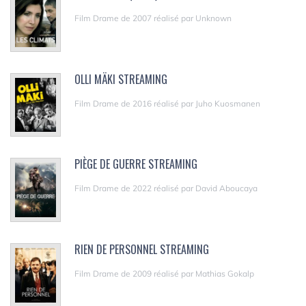
Film Drame de 2007 réalisé par Unknown
OLLI MÄKI STREAMING
Film Drame de 2016 réalisé par Juho Kuosmanen
PIÈGE DE GUERRE STREAMING
Film Drame de 2022 réalisé par David Aboucaya
RIEN DE PERSONNEL STREAMING
Film Drame de 2009 réalisé par Mathias Gokalp