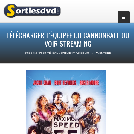
TÉLÉCHARGER L'ÉQUIPÉE DU CANNONBALL OU
VOIR STREAMING
STREAMING ET TÉLÉCHARGEMENT DE FILMS
AVENTURE