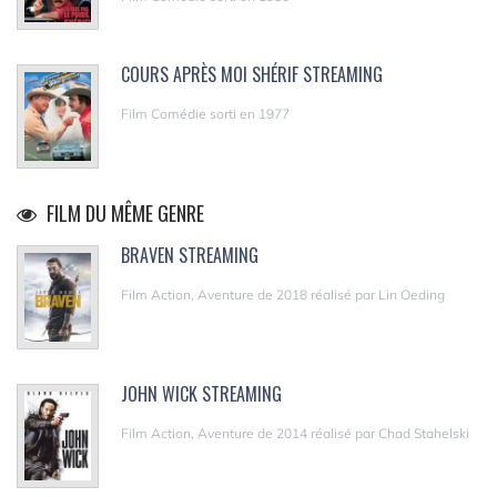
COURS APRÈS MOI SHÉRIF STREAMING
Film Comédie sorti en 1977
FILM DU MÊME GENRE
BRAVEN STREAMING
Film Action, Aventure de 2018 réalisé par Lin Oeding
JOHN WICK STREAMING
Film Action, Aventure de 2014 réalisé par Chad Stahelski