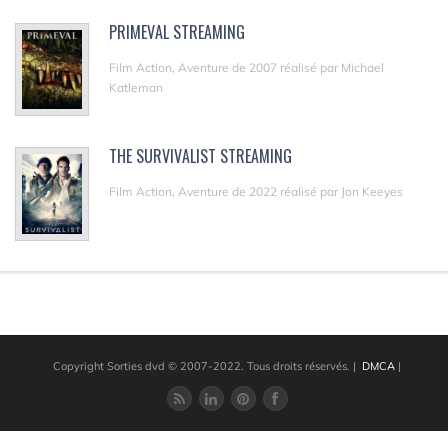
PRIMEVAL STREAMING
Film Action, Aventure de 2007 réalisé par Michael
Katleman
THE SURVIVALIST STREAMING
Film Action, Aventure de 2022 réalisé par Jon Keeyes
Copyright Sorties dvd © 2007-2022. Tous droits réservés.
|
DMCA
|