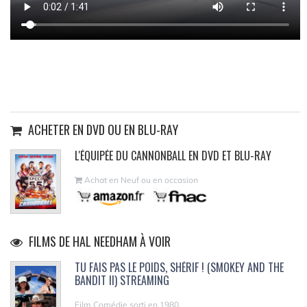
ACHETER EN DVD OU EN BLU-RAY
L'ÉQUIPÉE DU CANNONBALL EN DVD ET BLU-RAY
Achat en Neuf ou en occasion
FILMS DE HAL NEEDHAM À VOIR
TU FAIS PAS LE POIDS, SHÉRIF ! (SMOKEY AND THE
BANDIT II) STREAMING
Film Comédie sorti en 1980