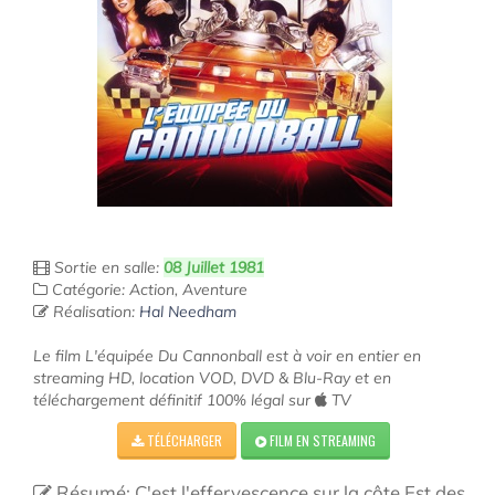
Sortie en salle:
08 Juillet 1981
Catégorie: Action, Aventure
Réalisation:
Hal Needham
Le film L'équipée Du Cannonball est à voir en entier en
streaming HD, location VOD, DVD & Blu-Ray et en
téléchargement définitif 100% légal sur
TV
TÉLÉCHARGER
FILM EN STREAMING
Résumé: C'est l'effervescence sur la côte Est des