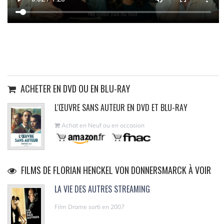
ACHETER EN DVD OU EN BLU-RAY
L'ŒUVRE SANS AUTEUR EN DVD ET BLU-RAY
Achat en Neuf ou en occasion
FILMS DE FLORIAN HENCKEL VON DONNERSMARCK À VOIR
LA VIE DES AUTRES STREAMING
Film Drame sorti en 2007