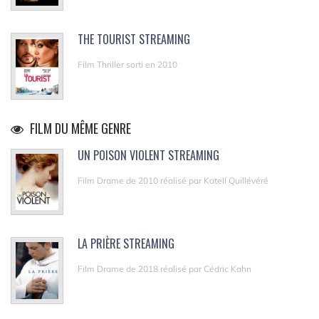
THE TOURIST STREAMING
Film Thriller sorti en 2010
FILM DU MÊME GENRE
UN POISON VIOLENT STREAMING
Film Drame de 2010 réalisé par Katell Quillévéré
LA PRIÈRE STREAMING
Film Drame de 2018 réalisé par Cédric Kahn