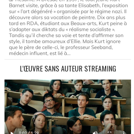
Barnet visite, grâce à sa tante Elisabeth, l’exposition
sur « l’art dégénéré » organisée par le régime nazi. Il
découvre alors sa vocation de peintre. Dix ans plus
tard en RDA, étudiant aux Beaux-arts, Kurt peine à
s’adapter aux diktats du « réalisme socialiste ».
Tandis qu’il cherche sa voie et tente d’affirmer son
style, il tombe amoureux d’Ellie. Mais Kurt ignore
que le père de celle-ci, le professeur Seeband,
médecin influent, est lié à...
L'ŒUVRE SANS AUTEUR STREAMING