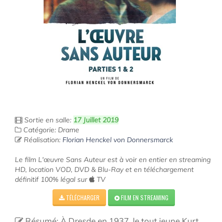
Sortie en salle:
17 Juillet 2019
Catégorie: Drame
Réalisation:
Florian Henckel von Donnersmarck
Le film L'œuvre Sans Auteur est à voir en entier en streaming
HD, location VOD, DVD & Blu-Ray et en téléchargement
définitif 100% légal sur
TV
TÉLÉCHARGER
FILM EN STREAMING
Résumé: À Dresde en 1937, le tout jeune Kurt