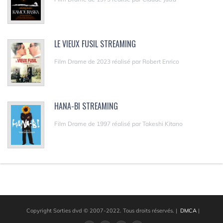
LE VIEUX FUSIL STREAMING
Film Drame de 2023 réalisé par Robert Enrico
HANA-BI STREAMING
Film Drame de 1997 réalisé par Takeshi Kitano
Copyright Sorties dvd © 2007-2022. Tous droits réservés.
|
DMCA
|