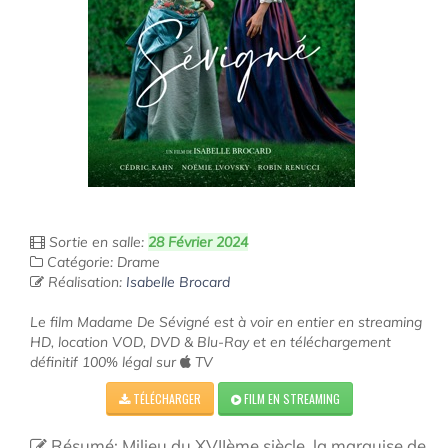
Sortie en salle:
28 Février 2024
Catégorie: Drame
Réalisation:
Isabelle Brocard
Le film Madame De Sévigné est à voir en entier en streaming
HD, location VOD, DVD & Blu-Ray et en téléchargement
définitif 100% légal sur
TV
TÉLÉCHARGER
FILM EN STREAMING
Résumé: Milieu du XVIIème siècle, la marquise de