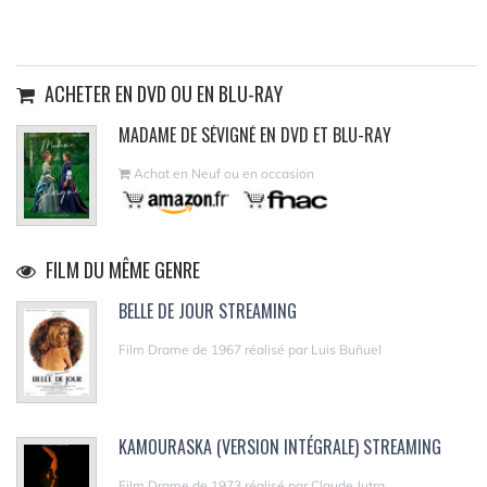
ACHETER EN DVD OU EN BLU-RAY
MADAME DE SÉVIGNÉ EN DVD ET BLU-RAY
Achat en Neuf ou en occasion
FILM DU MÊME GENRE
BELLE DE JOUR STREAMING
Film Drame de 1967 réalisé par Luis Buñuel
KAMOURASKA (VERSION INTÉGRALE) STREAMING
Film Drame de 1973 réalisé par Claude Jutra