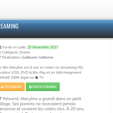
REAMING
Sortie en salle:
15 Novembre 2017
Catégorie: Drame
Réalisation:
Guillaume Gallienne
e film Maryline est à voir en entier en streaming HD,
ocation VOD, DVD & Blu-Ray et en téléchargement
éfinitif 100% légal sur
TV
TÉLÉCHARGER
FILM EN STREAMING
Résumé: Maryline a grandi dans un petit
illage. Ses parents ne recevaient jamais
ersonne et vivaient les volets clos. À 20 ans,