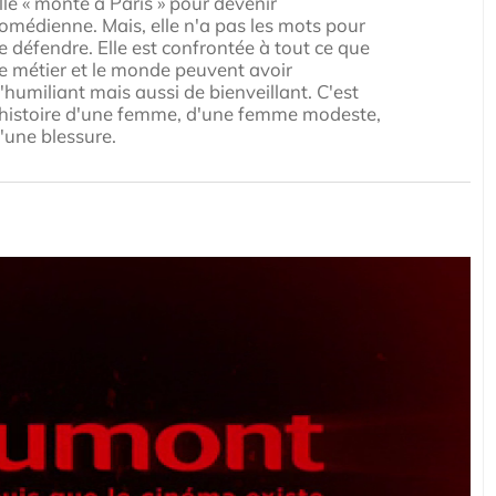
lle « monte à Paris » pour devenir
omédienne. Mais, elle n'a pas les mots pour
e défendre. Elle est confrontée à tout ce que
e métier et le monde peuvent avoir
'humiliant mais aussi de bienveillant. C'est
'histoire d'une femme, d'une femme modeste,
'une blessure.