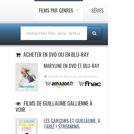
FILMS PAR GENRES
SÉRIES
ACHETER EN DVD OU EN BLU-RAY
MARYLINE EN DVD ET BLU-RAY
Achat en Neuf ou en occasion
FILMS DE GUILLAUME GALLIENNE À
VOIR
LES GARÇONS ET GUILLAUME, À
TABLE ! STREAMING