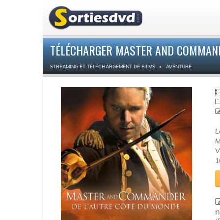
TÉLÉCHARGER MASTER AND COMMANDE
STREAMING ET TÉLÉCHARGEMENT DE FILMS
AVENTURE
L
M
V
1
n