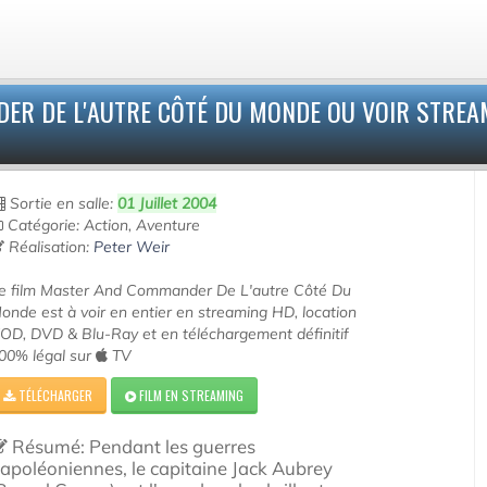
R DE L'AUTRE CÔTÉ DU MONDE OU VOIR STREA
Sortie en salle:
01 Juillet 2004
Catégorie: Action, Aventure
Réalisation:
Peter Weir
e film Master And Commander De L'autre Côté Du
onde est à voir en entier en streaming HD, location
OD, DVD & Blu-Ray et en téléchargement définitif
00% légal sur
TV
TÉLÉCHARGER
FILM EN STREAMING
Résumé: Pendant les guerres
apoléoniennes, le capitaine Jack Aubrey