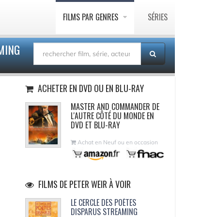
FILMS PAR GENRES
SÉRIES
MING
ACHETER EN DVD OU EN BLU-RAY
MASTER AND COMMANDER DE
L'AUTRE CÔTÉ DU MONDE EN
DVD ET BLU-RAY
Achat en Neuf ou en occasion
FILMS DE PETER WEIR À VOIR
LE CERCLE DES POÈTES
DISPARUS STREAMING