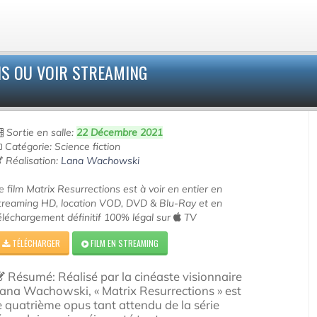
S OU VOIR STREAMING
Sortie en salle:
22 Décembre 2021
Catégorie: Science fiction
Réalisation:
Lana Wachowski
e film Matrix Resurrections est à voir en entier en
treaming HD, location VOD, DVD & Blu-Ray et en
éléchargement définitif 100% légal sur
TV
TÉLÉCHARGER
FILM EN STREAMING
Résumé: Réalisé par la cinéaste visionnaire
ana Wachowski, « Matrix Resurrections » est
e quatrième opus tant attendu de la série