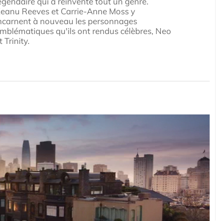
égendaire qui a réinventé tout un genre.
eanu Reeves et Carrie-Anne Moss y
ncarnent à nouveau les personnages
mblématiques qu'ils ont rendus célèbres, Neo
t Trinity.