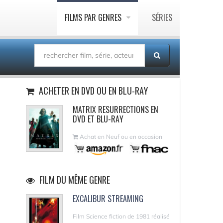
FILMS PAR GENRES
SÉRIES
ACHETER EN DVD OU EN BLU-RAY
MATRIX RESURRECTIONS EN
DVD ET BLU-RAY
Achat en Neuf ou en occasion
FILM DU MÊME GENRE
EXCALIBUR STREAMING
Film Science fiction de 1981 réalisé