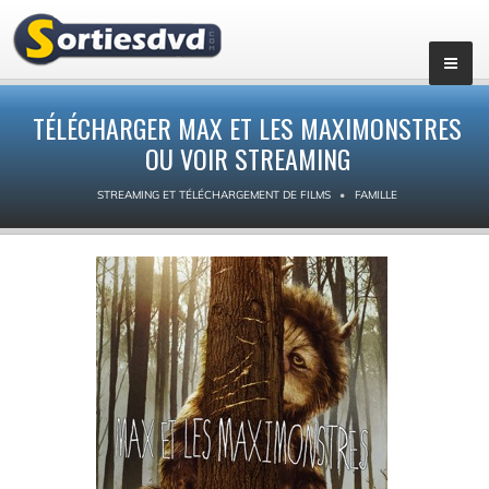
TÉLÉCHARGER MAX ET LES MAXIMONSTRES
OU VOIR STREAMING
STREAMING ET TÉLÉCHARGEMENT DE FILMS
FAMILLE