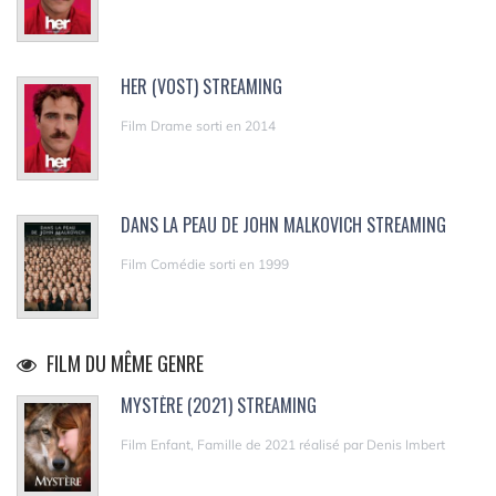
HER (VOST) STREAMING
Film Drame sorti en 2014
DANS LA PEAU DE JOHN MALKOVICH STREAMING
Film Comédie sorti en 1999
FILM DU MÊME GENRE
MYSTÈRE (2021) STREAMING
Film Enfant, Famille de 2021 réalisé par Denis Imbert