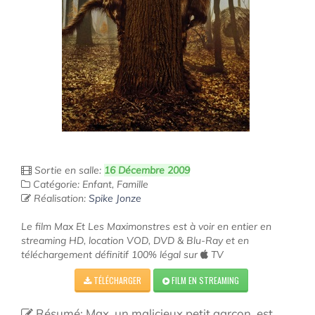
Sortie en salle:
16 Décembre 2009
Catégorie: Enfant, Famille
Réalisation:
Spike Jonze
Le film Max Et Les Maximonstres est à voir en entier en
streaming HD, location VOD, DVD & Blu-Ray et en
téléchargement définitif 100% légal sur
TV
TÉLÉCHARGER
FILM EN STREAMING
Résumé: Max, un malicieux petit garçon, est