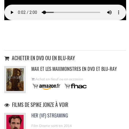
ACHETER EN DVD OU EN BLU-RAY
MAX ET LES MAXIMONSTRES EN DVD ET BLU-RAY
Achat en Neuf ou en occasion
FILMS DE SPIKE JONZE À VOIR
HER (VF) STREAMING
Film Drame sorti en 2014