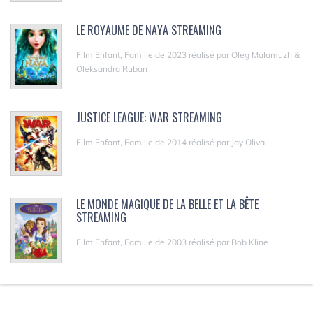
LE ROYAUME DE NAYA STREAMING
Film Enfant, Famille de 2023 réalisé par Oleg Malamuzh &
Oleksandra Ruban
JUSTICE LEAGUE: WAR STREAMING
Film Enfant, Famille de 2014 réalisé par Jay Oliva
LE MONDE MAGIQUE DE LA BELLE ET LA BÊTE
STREAMING
Film Enfant, Famille de 2003 réalisé par Bob Kline