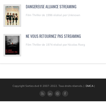
DANGEREUSE ALLIANCE STREAMING
Film Thriller de 1996 réalisé par Unknown
NE VOUS RETOURNEZ PAS STREAMING
Film Thriller de 1974 réalisé par Nicolas Roeg
Copyright Sorties dvd © 2007-2022. Tous droits réservés.
|
DMCA
|