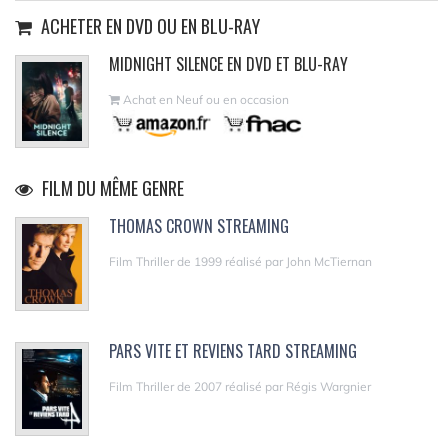
ACHETER EN DVD OU EN BLU-RAY
MIDNIGHT SILENCE EN DVD ET BLU-RAY
Achat en Neuf ou en occasion
FILM DU MÊME GENRE
THOMAS CROWN STREAMING
Film Thriller de 1999 réalisé par John McTiernan
PARS VITE ET REVIENS TARD STREAMING
Film Thriller de 2007 réalisé par Régis Wargnier