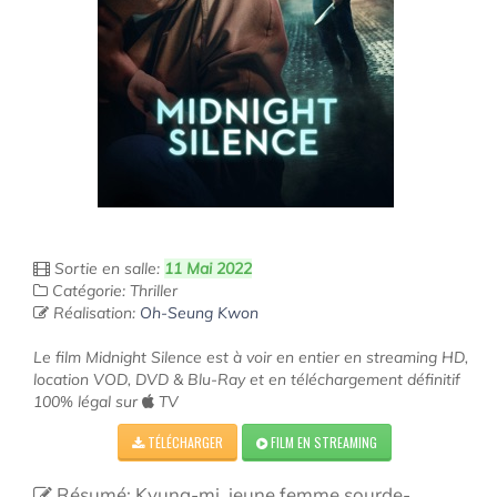
Sortie en salle:
11 Mai 2022
Catégorie: Thriller
Réalisation:
Oh-Seung Kwon
Le film Midnight Silence est à voir en entier en streaming HD,
location VOD, DVD & Blu-Ray et en téléchargement définitif
100% légal sur
TV
TÉLÉCHARGER
FILM EN STREAMING
Résumé: Kyung-mi, jeune femme sourde-