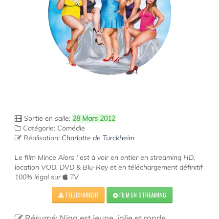
Sortie en salle:
28 Mars 2012
Catégorie: Comédie
Réalisation:
Charlotte de Turckheim
Le film Mince Alors ! est à voir en entier en streaming HD,
location VOD, DVD & Blu-Ray et en téléchargement définitif
100% légal sur
TV
TÉLÉCHARGER
FILM EN STREAMING
Résumé: Nina est jeune, jolie et ronde.