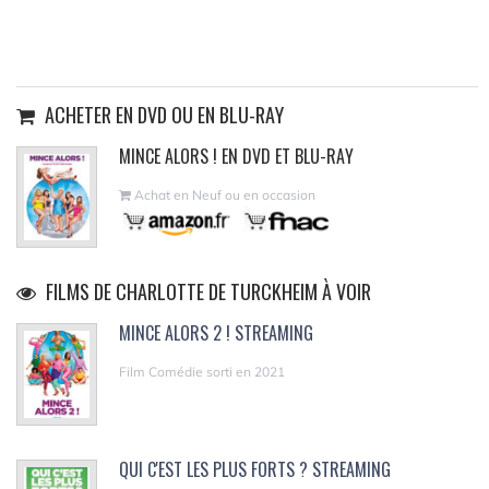
ACHETER EN DVD OU EN BLU-RAY
MINCE ALORS ! EN DVD ET BLU-RAY
Achat en Neuf ou en occasion
FILMS DE CHARLOTTE DE TURCKHEIM À VOIR
MINCE ALORS 2 ! STREAMING
Film Comédie sorti en 2021
QUI C'EST LES PLUS FORTS ? STREAMING