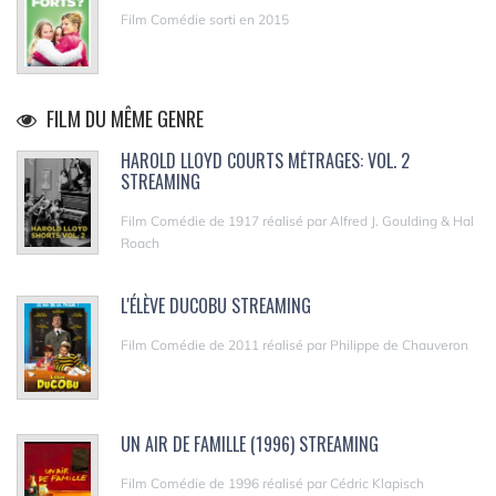
Film Comédie sorti en 2015
FILM DU MÊME GENRE
HAROLD LLOYD COURTS MÉTRAGES: VOL. 2
STREAMING
Film Comédie de 1917 réalisé par Alfred J. Goulding & Hal
Roach
L'ÉLÈVE DUCOBU STREAMING
Film Comédie de 2011 réalisé par Philippe de Chauveron
UN AIR DE FAMILLE (1996) STREAMING
Film Comédie de 1996 réalisé par Cédric Klapisch