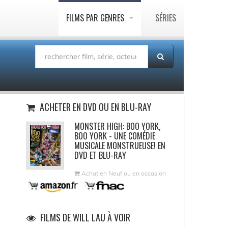
FILMS PAR GENRES
SÉRIES
ACHETER EN DVD OU EN BLU-RAY
MONSTER HIGH: BOO YORK,
BOO YORK - UNE COMÉDIE
MUSICALE MONSTRUEUSE! EN
DVD ET BLU-RAY
Achat en Neuf ou en occasion
FILMS DE WILL LAU À VOIR