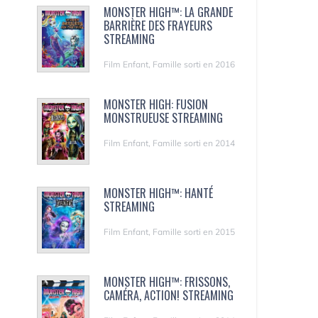
MONSTER HIGH™: LA GRANDE
BARRIÈRE DES FRAYEURS
STREAMING
Film Enfant, Famille sorti en 2016
MONSTER HIGH: FUSION
MONSTRUEUSE STREAMING
Film Enfant, Famille sorti en 2014
MONSTER HIGH™: HANTÉ
STREAMING
Film Enfant, Famille sorti en 2015
MONSTER HIGH™: FRISSONS,
CAMÉRA, ACTION! STREAMING