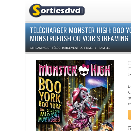
TÉLÉCHARGER MONSTER HIGH: BOO YO
MONSTRUEUSE! OU VOIR STREAMING
STREAMING ET TÉLÉCHARGEMENT DE FILMS
FAMILLE
L
C
s
t