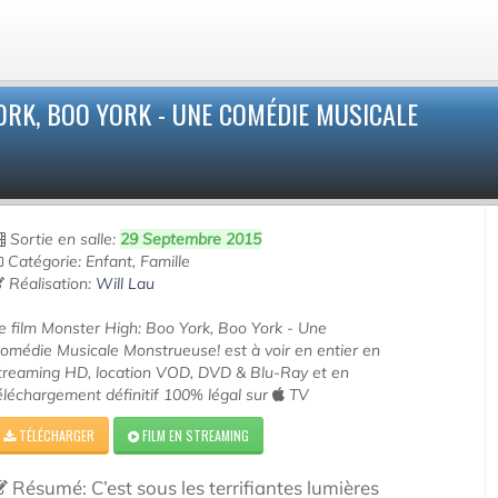
RK, BOO YORK - UNE COMÉDIE MUSICALE
Sortie en salle:
29 Septembre 2015
Catégorie: Enfant, Famille
Réalisation:
Will Lau
e film Monster High: Boo York, Boo York - Une
omédie Musicale Monstrueuse! est à voir en entier en
treaming HD, location VOD, DVD & Blu-Ray et en
éléchargement définitif 100% légal sur
TV
TÉLÉCHARGER
FILM EN STREAMING
Résumé: C’est sous les terrifiantes lumières